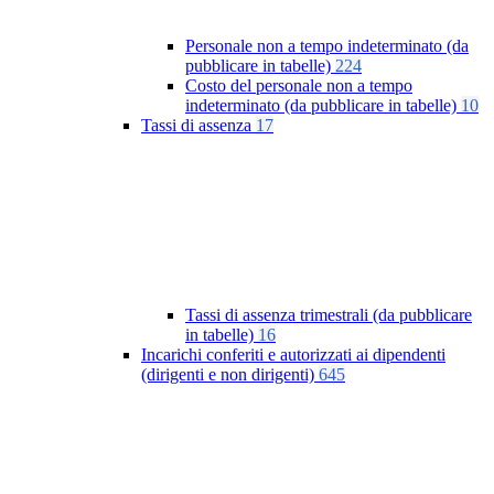
Personale non a tempo indeterminato (da
pubblicare in tabelle)
224
Costo del personale non a tempo
indeterminato (da pubblicare in tabelle)
10
Tassi di assenza
17
Tassi di assenza trimestrali (da pubblicare
in tabelle)
16
Incarichi conferiti e autorizzati ai dipendenti
(dirigenti e non dirigenti)
645