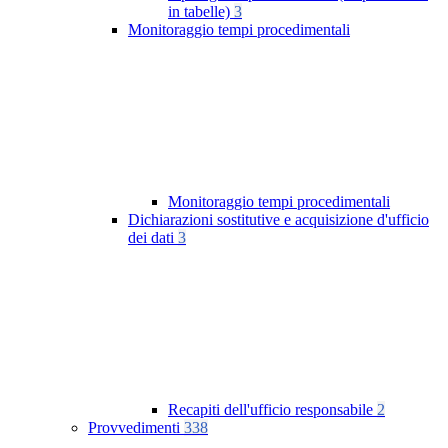
in tabelle)
3
Monitoraggio tempi procedimentali
Monitoraggio tempi procedimentali
Dichiarazioni sostitutive e acquisizione d'ufficio
dei dati
3
Recapiti dell'ufficio responsabile
2
Provvedimenti
338