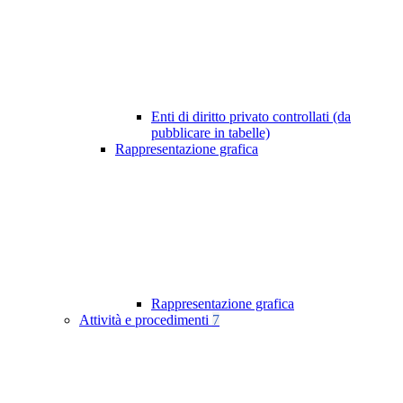
Enti di diritto privato controllati (da
pubblicare in tabelle)
Rappresentazione grafica
Rappresentazione grafica
Attività e procedimenti
7