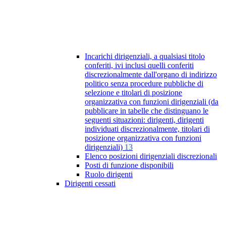
Incarichi dirigenziali, a qualsiasi titolo
conferiti, ivi inclusi quelli conferiti
discrezionalmente dall'organo di indirizzo
politico senza procedure pubbliche di
selezione e titolari di posizione
organizzativa con funzioni dirigenziali (da
pubblicare in tabelle che distinguano le
seguenti situazioni: dirigenti, dirigenti
individuati discrezionalmente, titolari di
posizione organizzativa con funzioni
dirigenziali)
13
Elenco posizioni dirigenziali discrezionali
Posti di funzione disponibili
Ruolo dirigenti
Dirigenti cessati