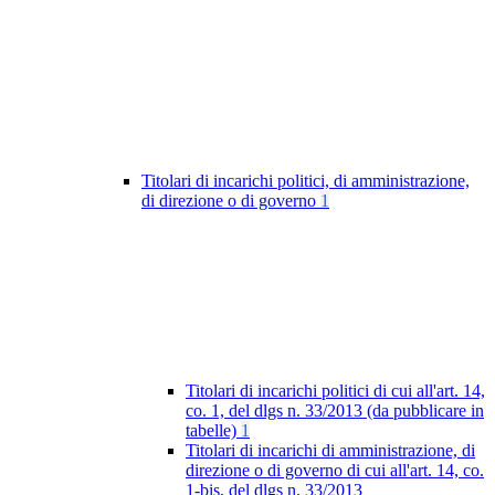
Titolari di incarichi politici, di amministrazione,
di direzione o di governo
1
Titolari di incarichi politici di cui all'art. 14,
co. 1, del dlgs n. 33/2013 (da pubblicare in
tabelle)
1
Titolari di incarichi di amministrazione, di
direzione o di governo di cui all'art. 14, co.
1-bis, del dlgs n. 33/2013