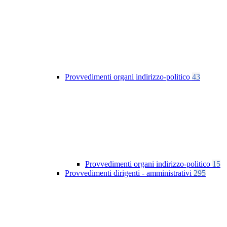
Provvedimenti organi indirizzo-politico
43
Provvedimenti organi indirizzo-politico
15
Provvedimenti dirigenti - amministrativi
295