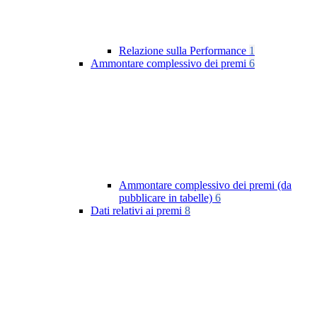
Relazione sulla Performance
1
Ammontare complessivo dei premi
6
Ammontare complessivo dei premi (da
pubblicare in tabelle)
6
Dati relativi ai premi
8