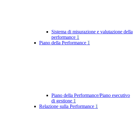
Sistema di misurazione e valutazione della
performance
1
Piano della Performance
1
Piano della Performance/Piano esecutivo
di gestione
1
Relazione sulla Performance
1