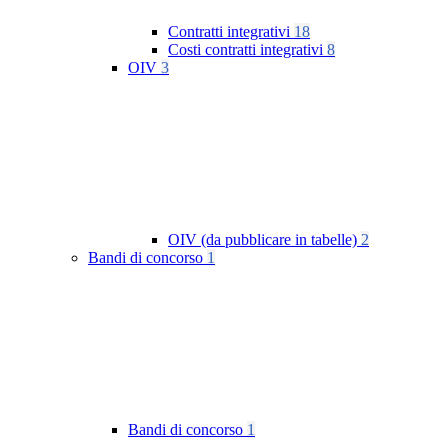
Contratti integrativi
18
Costi contratti integrativi
8
OIV
3
OIV (da pubblicare in tabelle)
2
Bandi di concorso
1
Bandi di concorso
1