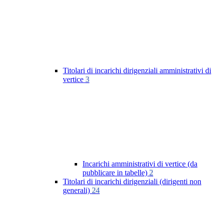
Titolari di incarichi dirigenziali amministrativi di
vertice
3
Incarichi amministrativi di vertice (da
pubblicare in tabelle)
2
Titolari di incarichi dirigenziali (dirigenti non
generali)
24