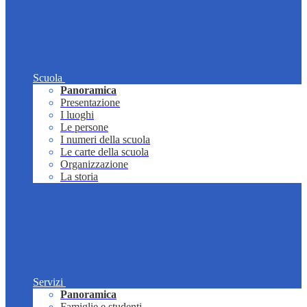
Scuola
Panoramica
Presentazione
I luoghi
Le persone
I numeri della scuola
Le carte della scuola
Organizzazione
La storia
Servizi
Panoramica
Famiglie e studenti