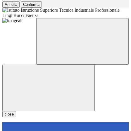
Annulla
Conferma
close