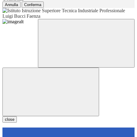
Annulla
Conferma
close