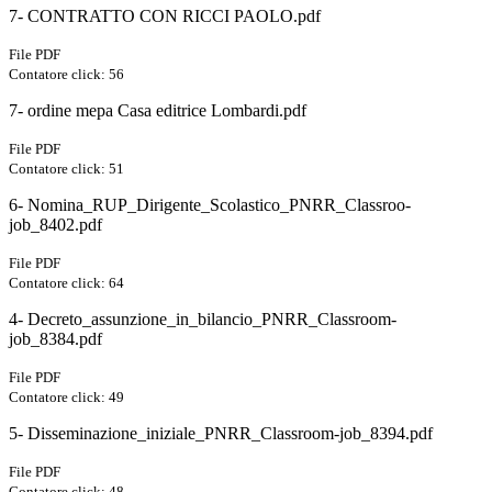
7- CONTRATTO CON RICCI PAOLO.pdf
File PDF
Contatore click: 56
7- ordine mepa Casa editrice Lombardi.pdf
File PDF
Contatore click: 51
6- Nomina_RUP_Dirigente_Scolastico_PNRR_Classroo-
job_8402.pdf
File PDF
Contatore click: 64
4- Decreto_assunzione_in_bilancio_PNRR_Classroom-
job_8384.pdf
File PDF
Contatore click: 49
5- Disseminazione_iniziale_PNRR_Classroom-job_8394.pdf
File PDF
Contatore click: 48