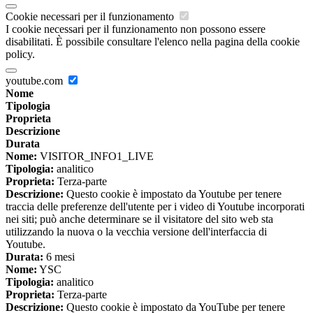
Cookie necessari per il funzionamento
I cookie necessari per il funzionamento non possono essere
disabilitati. È possibile consultare l'elenco nella pagina della cookie
policy.
youtube.com
Nome
Tipologia
Proprieta
Descrizione
Durata
Nome:
VISITOR_INFO1_LIVE
Tipologia:
analitico
Proprieta:
Terza-parte
Descrizione:
Questo cookie è impostato da Youtube per tenere
traccia delle preferenze dell'utente per i video di Youtube incorporati
nei siti; può anche determinare se il visitatore del sito web sta
utilizzando la nuova o la vecchia versione dell'interfaccia di
Youtube.
Durata:
6 mesi
Nome:
YSC
Tipologia:
analitico
Proprieta:
Terza-parte
Descrizione:
Questo cookie è impostato da YouTube per tenere