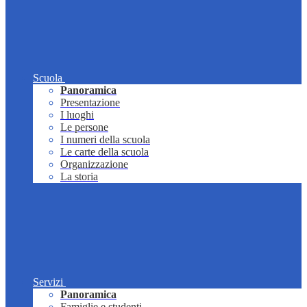
Scuola
Panoramica
Presentazione
I luoghi
Le persone
I numeri della scuola
Le carte della scuola
Organizzazione
La storia
Servizi
Panoramica
Famiglie e studenti