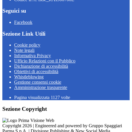
Seguici su
Facebook
Sezione Link Utili
Cookie policy
Note legali
Informativa Privacy
Ufficio Relazioni con il Pubblico
Dichiarazione di accessibilità
Obiettivi di accessibilità
Whistleblowing
Gestione consensi cookie
Amministrazione trasparente
Pagina visualizzata
1127
volte
Sezione Copyright
Copyright 2026 | Engineered and powered by Gruppo Spaggiari
Parma S.p.A. | Divisione Publishing & New Social Media