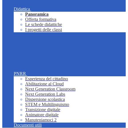
Didattica
Panoramica
Offerta formativa
Le schede didattiche
I progetti delle classi
PNRR
Esperienza del cittadino
Abilitazione al Cloud
Next Generation Classroom
Next Generation Labs
Dispersione scolastica
STEM e Multilinguismo
Transizione digitale
Animatore digitale
Manuteniamoci 2
Documenti utili