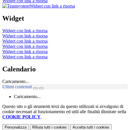
Widget con link a risorsa
Widget con link a risorsa
Widget
Widget con link a risorsa
Widget con link a risorsa
Widget con link a risorsa
Widget con link a risorsa
Widget con link a risorsa
Widget con link a risorsa
Calendario
Caricamento...
Ultimi contenuti
Caricamento...
Questo sito o gli strumenti terzi da questo utilizzati si avvalgono di
cookie necessari al funzionamento ed utili alle finalità illustrate nella
COOKIE POLICY
.
Personalizza
Rifiuta tutti
i cookies
Accetta tutti
i cookies