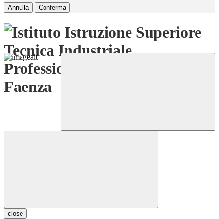
Annulla
Conferma
close