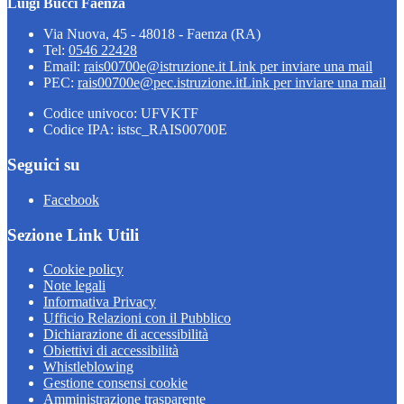
Luigi Bucci Faenza
Via Nuova, 45 - 48018 - Faenza (RA)
Tel:
0546 22428
Email:
rais00700e@istruzione.it
Link per inviare una mail
PEC:
rais00700e@pec.istruzione.it
Link per inviare una mail
Codice univoco: UFVKTF
Codice IPA: istsc_RAIS00700E
Seguici su
Facebook
Sezione Link Utili
Cookie policy
Note legali
Informativa Privacy
Ufficio Relazioni con il Pubblico
Dichiarazione di accessibilità
Obiettivi di accessibilità
Whistleblowing
Gestione consensi cookie
Amministrazione trasparente