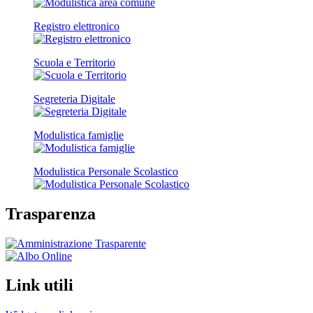
Registro elettronico
Scuola e Territorio
Segreteria Digitale
Modulistica famiglie
Modulistica Personale Scolastico
Trasparenza
Link utili