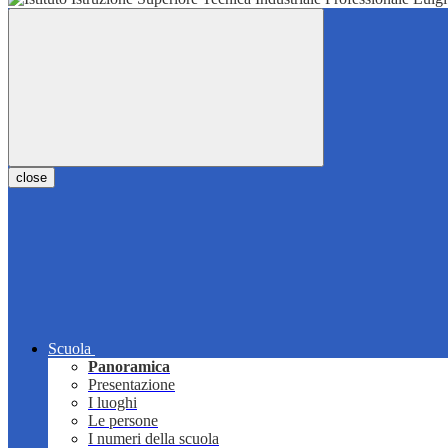
close
Scuola
Panoramica
Presentazione
I luoghi
Le persone
I numeri della scuola