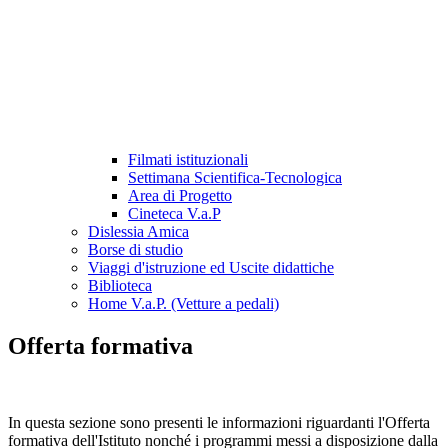
Filmati istituzionali
Settimana Scientifica-Tecnologica
Area di Progetto
Cineteca V.a.P
Dislessia Amica
Borse di studio
Viaggi d'istruzione ed Uscite didattiche
Biblioteca
Home V.a.P. (Vetture a pedali)
Offerta formativa
In questa sezione sono presenti le informazioni riguardanti l'Offerta
formativa dell'Istituto nonché i programmi messi a disposizione dalla