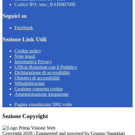
Codice IPA: istsc_RAIS00700E
Seguici su
Facebook
Sezione Link Utili
Cookie policy
Note legali
Informativa Privacy
Ufficio Relazioni con il Pubblico
Dichiarazione di accessibilità
Obiettivi di accessibilità
Whistleblowing
Gestione consensi cookie
Amministrazione trasparente
Pagina visualizzata
5992
volte
Sezione Copyright
Copyright 2026 | Engineered and powered by Gruppo Spaggiari