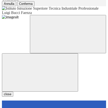
Annulla
Conferma
close