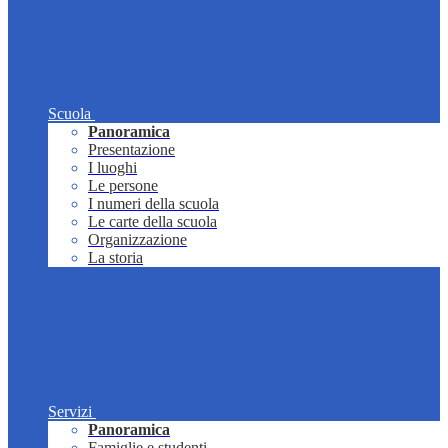
Scuola
Panoramica
Presentazione
I luoghi
Le persone
I numeri della scuola
Le carte della scuola
Organizzazione
La storia
Servizi
Panoramica
Famiglie e studenti