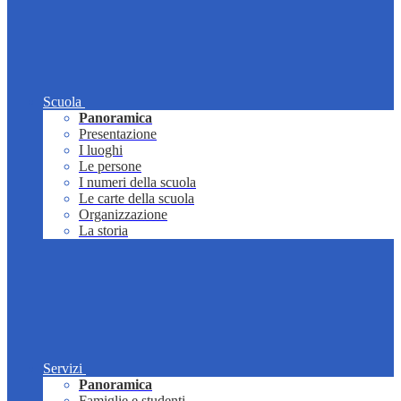
Scuola
Panoramica
Presentazione
I luoghi
Le persone
I numeri della scuola
Le carte della scuola
Organizzazione
La storia
Servizi
Panoramica
Famiglie e studenti