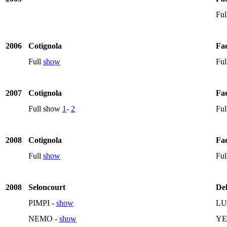
Ful
2006
Cotignola
Fa
Full
show
Ful
2007
Cotignola
Fa
Full show
1
-
2
Ful
2008
Cotignola
Fa
Full
show
Ful
2008
Seloncourt
Del
PIMPI -
show
LU
NEMO -
show
YE