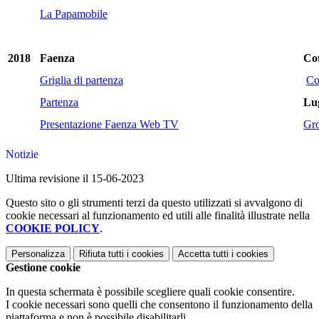
La Papamobile
2018
Faenza
Cot
Griglia di partenza
Co
Partenza
Lu
Presentazione Faenza Web TV
Gro
Notizie
Ultima revisione il 15-06-2023
Questo sito o gli strumenti terzi da questo utilizzati si avvalgono di
cookie necessari al funzionamento ed utili alle finalità illustrate nella
COOKIE POLICY
.
Personalizza
Rifiuta tutti
i cookies
Accetta tutti
i cookies
Gestione cookie
In questa schermata è possibile scegliere quali cookie consentire.
I cookie necessari sono quelli che consentono il funzionamento della
piattaforma e non è possibile disabilitarli.