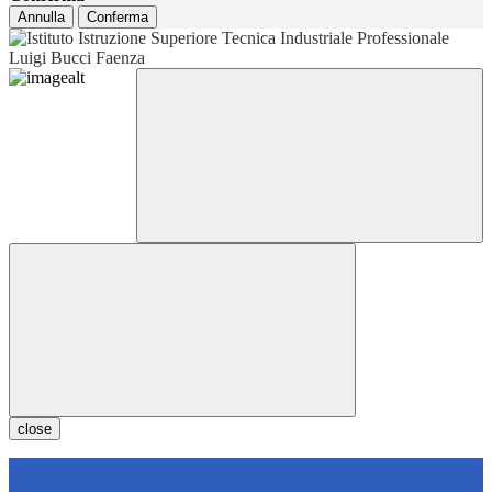
Annulla
Conferma
close