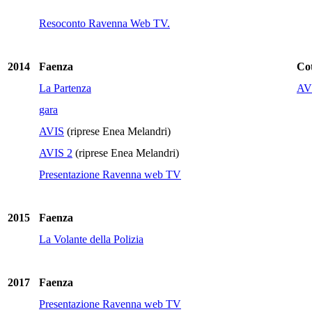
Resoconto Ravenna Web TV.
2014
Faenza
Cot
La Partenza
AV
gara
AVIS
(riprese Enea Melandri)
AVIS 2
(riprese Enea Melandri)
Presentazione Ravenna web TV
2015
Faenza
La Volante della Polizia
2017
Faenza
Presentazione Ravenna web TV