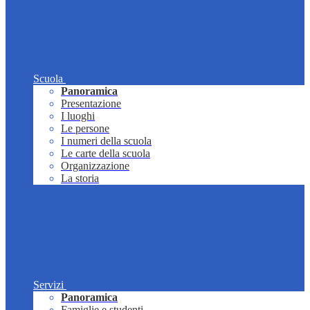
Scuola
Panoramica
Presentazione
I luoghi
Le persone
I numeri della scuola
Le carte della scuola
Organizzazione
La storia
Servizi
Panoramica
Famiglie e studenti