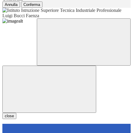
Annulla
Conferma
close