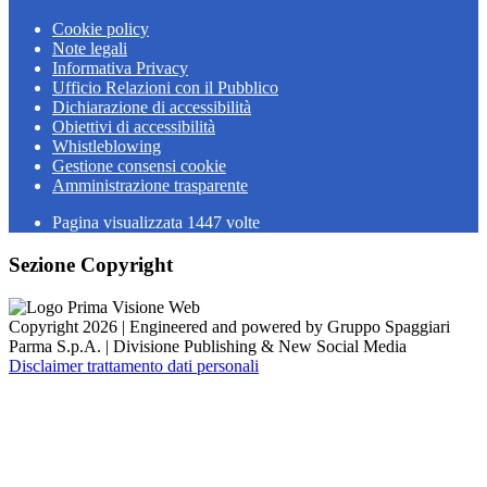
Cookie policy
Note legali
Informativa Privacy
Ufficio Relazioni con il Pubblico
Dichiarazione di accessibilità
Obiettivi di accessibilità
Whistleblowing
Gestione consensi cookie
Amministrazione trasparente
Pagina visualizzata
1447
volte
Sezione Copyright
Copyright 2026 | Engineered and powered by Gruppo Spaggiari
Parma S.p.A. | Divisione Publishing & New Social Media
Disclaimer trattamento dati personali