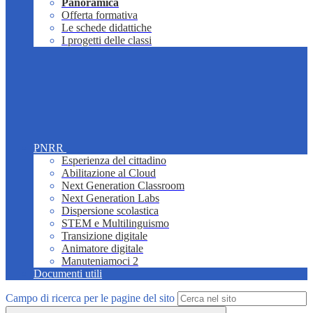
Panoramica
Offerta formativa
Le schede didattiche
I progetti delle classi
PNRR
Esperienza del cittadino
Abilitazione al Cloud
Next Generation Classroom
Next Generation Labs
Dispersione scolastica
STEM e Multilinguismo
Transizione digitale
Animatore digitale
Manuteniamoci 2
Documenti utili
Campo di ricerca per le pagine del sito