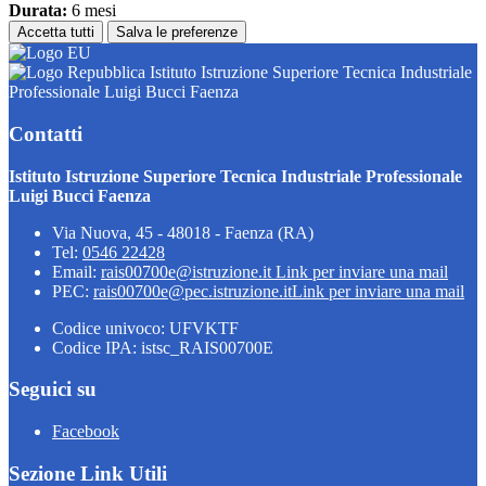
Durata:
6 mesi
Accetta tutti
Salva le preferenze
Istituto Istruzione Superiore Tecnica Industriale
Professionale Luigi Bucci Faenza
Contatti
Istituto Istruzione Superiore Tecnica Industriale Professionale
Luigi Bucci Faenza
Via Nuova, 45 - 48018 - Faenza (RA)
Tel:
0546 22428
Email:
rais00700e@istruzione.it
Link per inviare una mail
PEC:
rais00700e@pec.istruzione.it
Link per inviare una mail
Codice univoco: UFVKTF
Codice IPA: istsc_RAIS00700E
Seguici su
Facebook
Sezione Link Utili