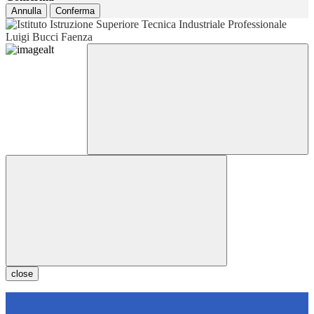
Annulla
Conferma
close