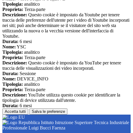
Tipologia:
analitico
Proprieta:
Terza-parte
Descrizione:
Questo cookie è impostato da Youtube per tenere
traccia delle preferenze dell'utente per i video di Youtube incorporati
nei siti; può anche determinare se il visitatore del sito web sta
utilizzando la nuova o la vecchia versione dell'interfaccia di
Youtube.
Durata:
6 mesi
Nome:
YSC
Tipologia:
analitico
Proprieta:
Terza-parte
Descrizione:
Questo cookie è impostato da YouTube per tenere
traccia delle visualizzazioni dei video incorporati.
Durata:
Sessione
Nome:
DEVICE_INFO
Tipologia:
analitico
Proprieta:
Terza-parte
Descrizione:
YouTube utilizza questo cookie per identificare la
tipologia di device utilizzata dall'utente.
Durata:
6 mesi
Accetta tutti
Salva le preferenze
Istituto Istruzione Superiore Tecnica Industriale
Professionale Luigi Bucci Faenza