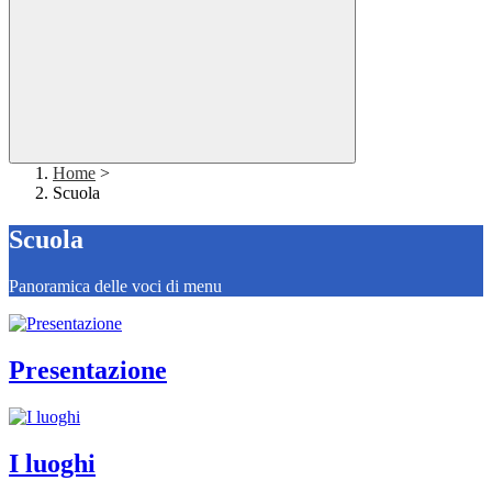
Home
>
Scuola
Scuola
Panoramica delle voci di menu
Presentazione
I luoghi