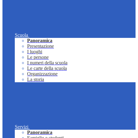
Scuola
Panoramica
Presentazione
I luoghi
Le persone
I numeri della scuola
Le carte della scuola
Organizzazione
La storia
Servizi
Panoramica
Famiglie e studenti