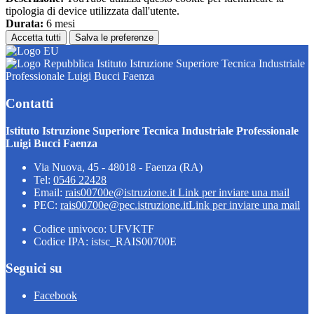
tipologia di device utilizzata dall'utente.
Durata:
6 mesi
Accetta tutti
Salva le preferenze
Istituto Istruzione Superiore Tecnica Industriale
Professionale Luigi Bucci Faenza
Contatti
Istituto Istruzione Superiore Tecnica Industriale Professionale
Luigi Bucci Faenza
Via Nuova, 45 - 48018 - Faenza (RA)
Tel:
0546 22428
Email:
rais00700e@istruzione.it
Link per inviare una mail
PEC:
rais00700e@pec.istruzione.it
Link per inviare una mail
Codice univoco: UFVKTF
Codice IPA: istsc_RAIS00700E
Seguici su
Facebook