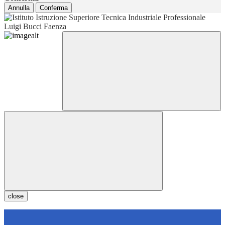
Annulla
Conferma
close