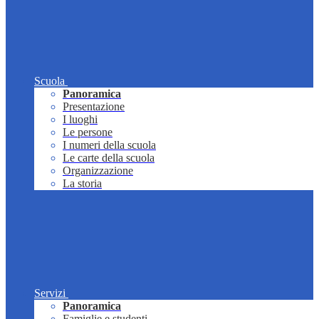
Scuola
Panoramica
Presentazione
I luoghi
Le persone
I numeri della scuola
Le carte della scuola
Organizzazione
La storia
Servizi
Panoramica
Famiglie e studenti