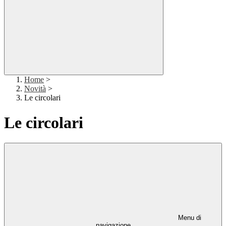
Home
>
Novità
>
Le circolari
Le circolari
Menu di
navigazione