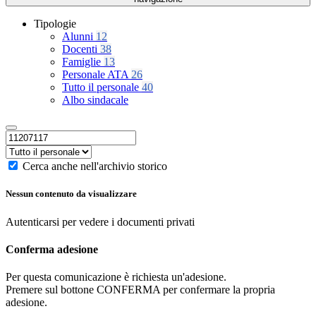
Tipologie
Alunni
12
Docenti
38
Famiglie
13
Personale ATA
26
Tutto il personale
40
Albo sindacale
Cerca anche nell'archivio storico
Nessun contenuto da visualizzare
Autenticarsi per vedere i documenti privati
Conferma adesione
Per questa comunicazione è richiesta un'adesione.
Premere sul bottone CONFERMA per confermare la propria
adesione.