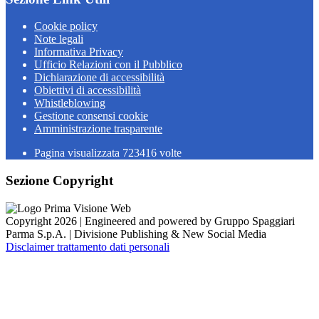
Cookie policy
Note legali
Informativa Privacy
Ufficio Relazioni con il Pubblico
Dichiarazione di accessibilità
Obiettivi di accessibilità
Whistleblowing
Gestione consensi cookie
Amministrazione trasparente
Pagina visualizzata
723416
volte
Sezione Copyright
Copyright 2026 | Engineered and powered by Gruppo Spaggiari
Parma S.p.A. | Divisione Publishing & New Social Media
Disclaimer trattamento dati personali