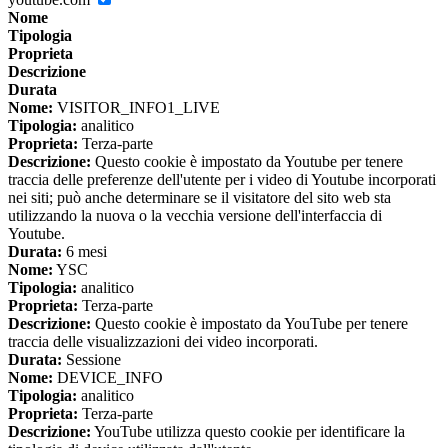
Nome
Tipologia
Proprieta
Descrizione
Durata
Nome:
VISITOR_INFO1_LIVE
Tipologia:
analitico
Proprieta:
Terza-parte
Descrizione:
Questo cookie è impostato da Youtube per tenere
traccia delle preferenze dell'utente per i video di Youtube incorporati
nei siti; può anche determinare se il visitatore del sito web sta
utilizzando la nuova o la vecchia versione dell'interfaccia di
Youtube.
Durata:
6 mesi
Nome:
YSC
Tipologia:
analitico
Proprieta:
Terza-parte
Descrizione:
Questo cookie è impostato da YouTube per tenere
traccia delle visualizzazioni dei video incorporati.
Durata:
Sessione
Nome:
DEVICE_INFO
Tipologia:
analitico
Proprieta:
Terza-parte
Descrizione:
YouTube utilizza questo cookie per identificare la