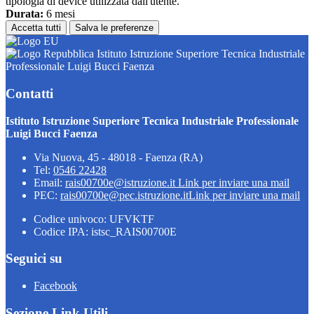
tipologia di device utilizzata dall'utente.
Durata:
6 mesi
Accetta tutti
Salva le preferenze
Istituto Istruzione Superiore Tecnica Industriale
Professionale Luigi Bucci Faenza
Contatti
Istituto Istruzione Superiore Tecnica Industriale Professionale
Luigi Bucci Faenza
Via Nuova, 45 - 48018 - Faenza (RA)
Tel:
0546 22428
Email:
rais00700e@istruzione.it
Link per inviare una mail
PEC:
rais00700e@pec.istruzione.it
Link per inviare una mail
Codice univoco: UFVKTF
Codice IPA: istsc_RAIS00700E
Seguici su
Facebook
Sezione Link Utili