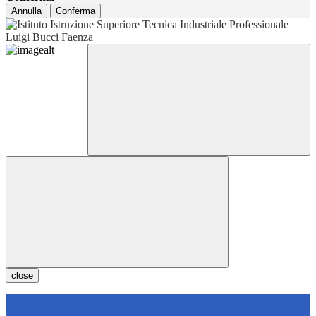
Annulla
Conferma
close