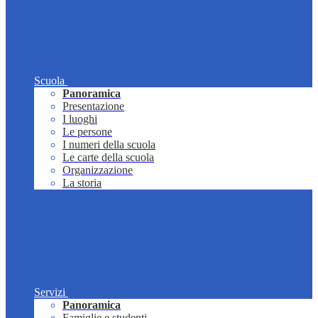
Scuola
Panoramica
Presentazione
I luoghi
Le persone
I numeri della scuola
Le carte della scuola
Organizzazione
La storia
Servizi
Panoramica
Famiglie e studenti