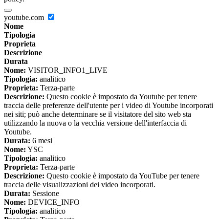
youtube.com
Nome
Tipologia
Proprieta
Descrizione
Durata
Nome:
VISITOR_INFO1_LIVE
Tipologia:
analitico
Proprieta:
Terza-parte
Descrizione:
Questo cookie è impostato da Youtube per tenere
traccia delle preferenze dell'utente per i video di Youtube incorporati
nei siti; può anche determinare se il visitatore del sito web sta
utilizzando la nuova o la vecchia versione dell'interfaccia di
Youtube.
Durata:
6 mesi
Nome:
YSC
Tipologia:
analitico
Proprieta:
Terza-parte
Descrizione:
Questo cookie è impostato da YouTube per tenere
traccia delle visualizzazioni dei video incorporati.
Durata:
Sessione
Nome:
DEVICE_INFO
Tipologia:
analitico