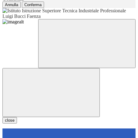
Annulla
Conferma
close