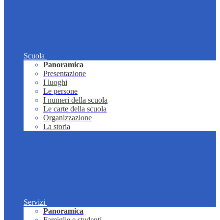
Scuola
Panoramica
Presentazione
I luoghi
Le persone
I numeri della scuola
Le carte della scuola
Organizzazione
La storia
Servizi
Panoramica
Famiglie e studenti