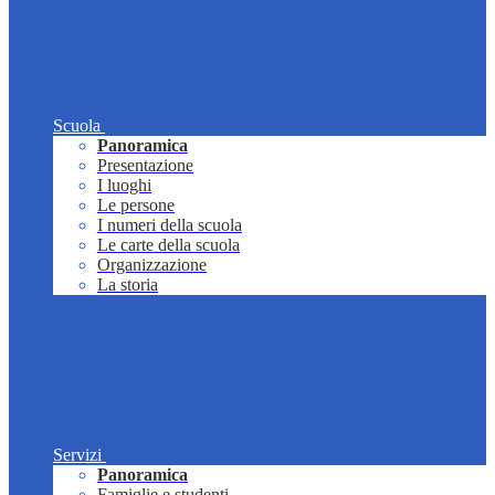
Scuola
Panoramica
Presentazione
I luoghi
Le persone
I numeri della scuola
Le carte della scuola
Organizzazione
La storia
Servizi
Panoramica
Famiglie e studenti