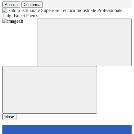
Annulla
Conferma
close