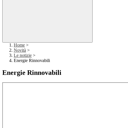
Home
>
Novità
>
Le notizie
>
Energie Rinnovabili
Energie Rinnovabili