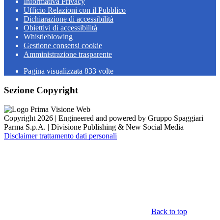
Informativa Privacy
Ufficio Relazioni con il Pubblico
Dichiarazione di accessibilità
Obiettivi di accessibilità
Whistleblowing
Gestione consensi cookie
Amministrazione trasparente
Pagina visualizzata
833
volte
Sezione Copyright
Copyright 2026 | Engineered and powered by Gruppo Spaggiari
Parma S.p.A. | Divisione Publishing & New Social Media
Disclaimer trattamento dati personali
Back to top