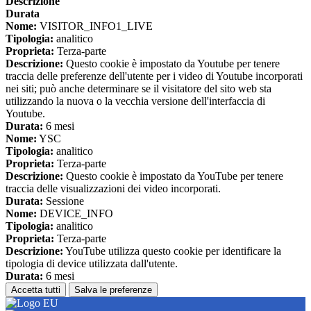
Descrizione
Durata
Nome:
VISITOR_INFO1_LIVE
Tipologia:
analitico
Proprieta:
Terza-parte
Descrizione:
Questo cookie è impostato da Youtube per tenere
traccia delle preferenze dell'utente per i video di Youtube incorporati
nei siti; può anche determinare se il visitatore del sito web sta
utilizzando la nuova o la vecchia versione dell'interfaccia di
Youtube.
Durata:
6 mesi
Nome:
YSC
Tipologia:
analitico
Proprieta:
Terza-parte
Descrizione:
Questo cookie è impostato da YouTube per tenere
traccia delle visualizzazioni dei video incorporati.
Durata:
Sessione
Nome:
DEVICE_INFO
Tipologia:
analitico
Proprieta:
Terza-parte
Descrizione:
YouTube utilizza questo cookie per identificare la
tipologia di device utilizzata dall'utente.
Durata:
6 mesi
Accetta tutti
Salva le preferenze