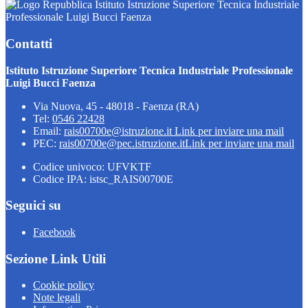
Istituto Istruzione Superiore Tecnica Industriale
Professionale Luigi Bucci Faenza
Contatti
Istituto Istruzione Superiore Tecnica Industriale Professionale
Luigi Bucci Faenza
Via Nuova, 45 - 48018 - Faenza (RA)
Tel:
0546 22428
Email:
rais00700e@istruzione.it
Link per inviare una mail
PEC:
rais00700e@pec.istruzione.it
Link per inviare una mail
Codice univoco: UFVKTF
Codice IPA: istsc_RAIS00700E
Seguici su
Facebook
Sezione Link Utili
Cookie policy
Note legali