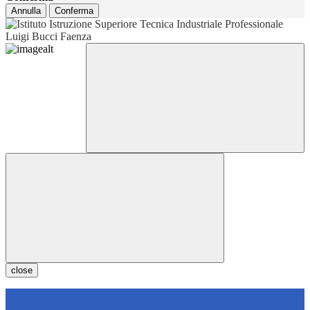
Annulla
Conferma
close