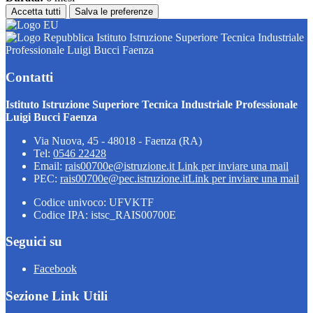
Accetta tutti
Salva le preferenze
Istituto Istruzione Superiore Tecnica Industriale
Professionale Luigi Bucci Faenza
Contatti
Istituto Istruzione Superiore Tecnica Industriale Professionale
Luigi Bucci Faenza
Via Nuova, 45 - 48018 - Faenza (RA)
Tel:
0546 22428
Email:
rais00700e@istruzione.it
Link per inviare una mail
PEC:
rais00700e@pec.istruzione.it
Link per inviare una mail
Codice univoco: UFVKTF
Codice IPA: istsc_RAIS00700E
Seguici su
Facebook
Sezione Link Utili