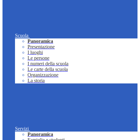
Scuola
Panoramica
Presentazione
I luoghi
Le persone
I numeri della scuola
Le carte della scuola
Organizzazione
La storia
Servizi
Panoramica
Famiglie e studenti