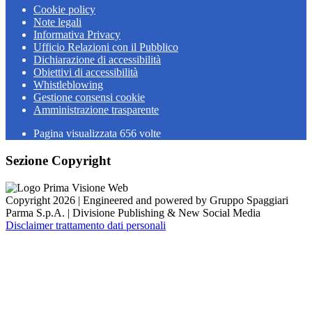
Cookie policy
Note legali
Informativa Privacy
Ufficio Relazioni con il Pubblico
Dichiarazione di accessibilità
Obiettivi di accessibilità
Whistleblowing
Gestione consensi cookie
Amministrazione trasparente
Pagina visualizzata
656
volte
Sezione Copyright
Copyright 2026 | Engineered and powered by Gruppo Spaggiari
Parma S.p.A. | Divisione Publishing & New Social Media
Disclaimer trattamento dati personali