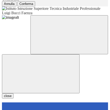
Annulla
Conferma
close