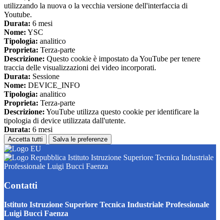
utilizzando la nuova o la vecchia versione dell'interfaccia di
Youtube.
Durata:
6 mesi
Nome:
YSC
Tipologia:
analitico
Proprieta:
Terza-parte
Descrizione:
Questo cookie è impostato da YouTube per tenere
traccia delle visualizzazioni dei video incorporati.
Durata:
Sessione
Nome:
DEVICE_INFO
Tipologia:
analitico
Proprieta:
Terza-parte
Descrizione:
YouTube utilizza questo cookie per identificare la
tipologia di device utilizzata dall'utente.
Durata:
6 mesi
Accetta tutti
Salva le preferenze
Istituto Istruzione Superiore Tecnica Industriale
Professionale Luigi Bucci Faenza
Contatti
Istituto Istruzione Superiore Tecnica Industriale Professionale
Luigi Bucci Faenza