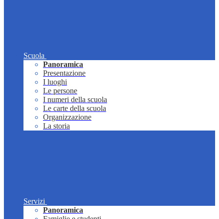
Scuola
Panoramica
Presentazione
I luoghi
Le persone
I numeri della scuola
Le carte della scuola
Organizzazione
La storia
Servizi
Panoramica
Famiglie e studenti