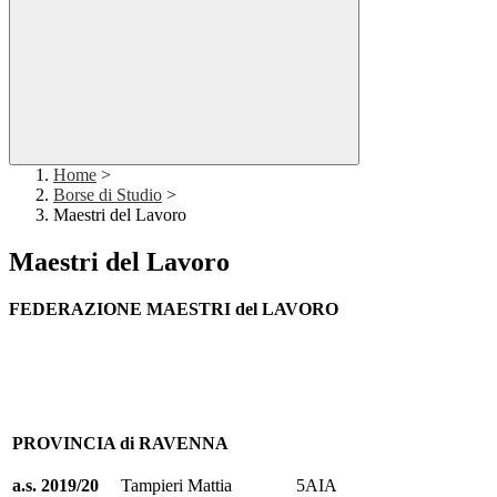
Home
>
Borse di Studio
>
Maestri del Lavoro
Maestri del Lavoro
FEDERAZIONE MAESTRI del LAVORO
PROVINCIA di RAVENNA
a.s. 2019/20
Tampieri Mattia
5AIA