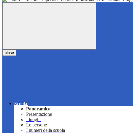
close
Scuola
Panoramica
Presentazione
I luoghi
Le persone
I numeri della scuola