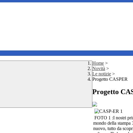
Home
>
Novità
>
Le notizie
>
Progetto CASPER
Progetto C
FOTO 1 :I nostri pri
mondo della stampa 
nuovo, tutto da scopr