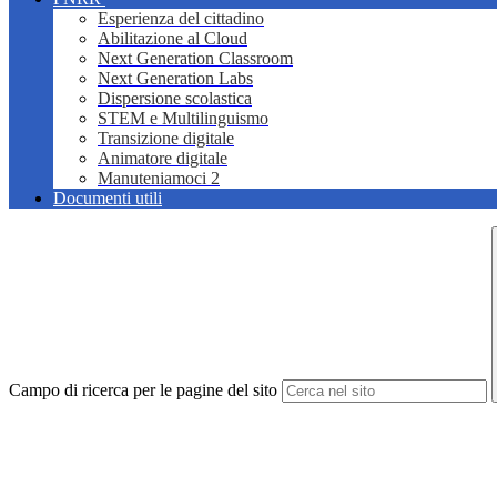
Esperienza del cittadino
Abilitazione al Cloud
Next Generation Classroom
Next Generation Labs
Dispersione scolastica
STEM e Multilinguismo
Transizione digitale
Animatore digitale
Manuteniamoci 2
Documenti utili
Campo di ricerca per le pagine del sito