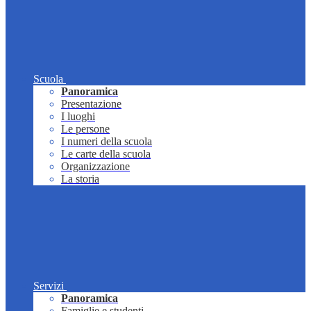
Scuola
Panoramica
Presentazione
I luoghi
Le persone
I numeri della scuola
Le carte della scuola
Organizzazione
La storia
Servizi
Panoramica
Famiglie e studenti