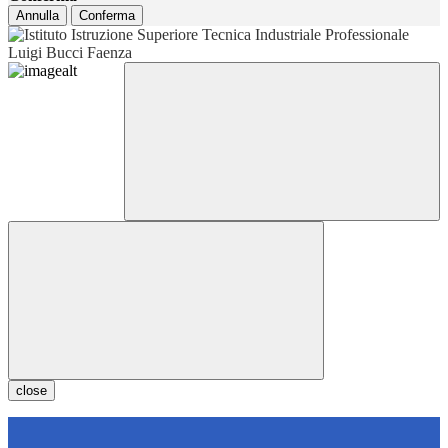
Annulla
Conferma
close