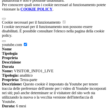
piattaforma e non è possibile disabilitarli.
Per conoscere quali sono i cookie necessari al funzionamento potete
visionare la
COOKIE POLICY
.
Cookie necessari per il funzionamento
I cookie necessari per il funzionamento non possono essere
disabilitati. È possibile consultare l'elenco nella pagina della cookie
policy.
youtube.com
Nome
Tipologia
Proprieta
Descrizione
Durata
Nome:
VISITOR_INFO1_LIVE
Tipologia:
analitico
Proprieta:
Terza-parte
Descrizione:
Questo cookie è impostato da Youtube per tenere
traccia delle preferenze dell'utente per i video di Youtube incorporati
nei siti; può anche determinare se il visitatore del sito web sta
utilizzando la nuova o la vecchia versione dell'interfaccia di
Youtube.
Durata:
6 mesi