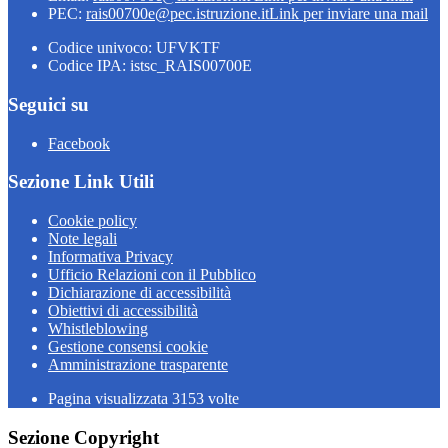
PEC:
rais00700e@pec.istruzione.it
Link per inviare una mail
Codice univoco: UFVKTF
Codice IPA: istsc_RAIS00700E
Seguici su
Facebook
Sezione Link Utili
Cookie policy
Note legali
Informativa Privacy
Ufficio Relazioni con il Pubblico
Dichiarazione di accessibilità
Obiettivi di accessibilità
Whistleblowing
Gestione consensi cookie
Amministrazione trasparente
Pagina visualizzata
3153
volte
Sezione Copyright