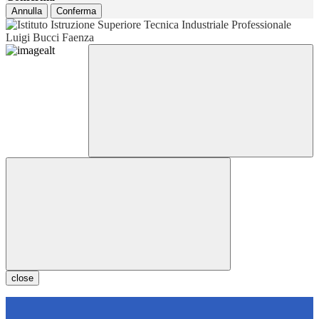
Annulla
Conferma
close