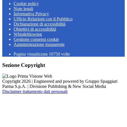
Cookie policy
Note legali
Informativa Privacy
Ufficio Relazioni con il Pubblico
Dichiarazione di accessibilità
Obiettivi di accessibilità
Whistleblowing
Gestione consensi cookie
Amministrazione trasparente
Pagina visualizzata
10750
volte
Sezione Copyright
Copyright 2026 | Engineered and powered by Gruppo Spaggiari
Parma S.p.A. | Divisione Publishing & New Social Media
Disclaimer trattamento dati personali