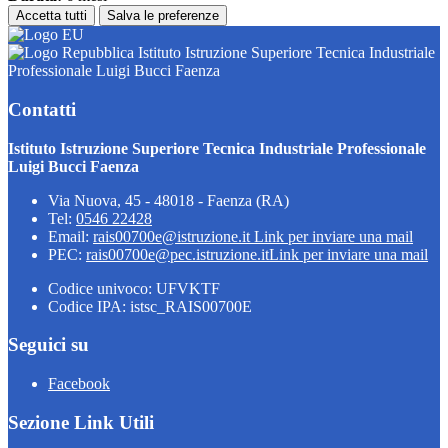
Accetta tutti
Salva le preferenze
Istituto Istruzione Superiore Tecnica Industriale
Professionale Luigi Bucci Faenza
Contatti
Istituto Istruzione Superiore Tecnica Industriale Professionale
Luigi Bucci Faenza
Via Nuova, 45 - 48018 - Faenza (RA)
Tel:
0546 22428
Email:
rais00700e@istruzione.it
Link per inviare una mail
PEC:
rais00700e@pec.istruzione.it
Link per inviare una mail
Codice univoco: UFVKTF
Codice IPA: istsc_RAIS00700E
Seguici su
Facebook
Sezione Link Utili