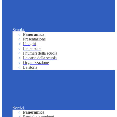
Scuola
Panoramica
Presentazione
I luoghi
Le persone
I numeri della scuola
Le carte della scuola
Organizzazione
La storia
Servizi
Panoramica
Famiglie e studenti