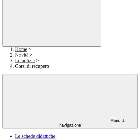
Home
>
Novità
>
Le notizie
>
Corsi di recupero
Menu di
navigazione
Le schede didattiche