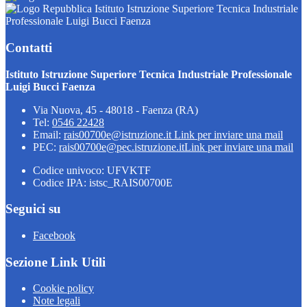
Istituto Istruzione Superiore Tecnica Industriale
Professionale Luigi Bucci Faenza
Contatti
Istituto Istruzione Superiore Tecnica Industriale Professionale
Luigi Bucci Faenza
Via Nuova, 45 - 48018 - Faenza (RA)
Tel:
0546 22428
Email:
rais00700e@istruzione.it
Link per inviare una mail
PEC:
rais00700e@pec.istruzione.it
Link per inviare una mail
Codice univoco: UFVKTF
Codice IPA: istsc_RAIS00700E
Seguici su
Facebook
Sezione Link Utili
Cookie policy
Note legali