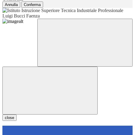
Annulla
Conferma
close