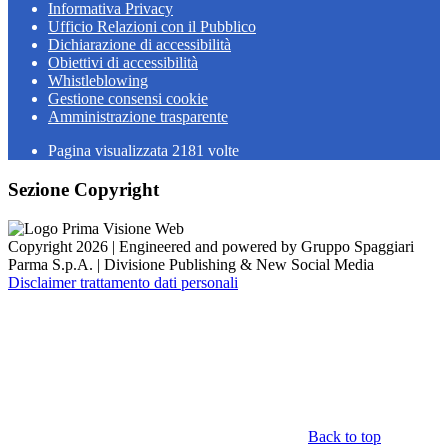
Informativa Privacy
Ufficio Relazioni con il Pubblico
Dichiarazione di accessibilità
Obiettivi di accessibilità
Whistleblowing
Gestione consensi cookie
Amministrazione trasparente
Pagina visualizzata
2181
volte
Sezione Copyright
Copyright 2026 | Engineered and powered by Gruppo Spaggiari
Parma S.p.A. | Divisione Publishing & New Social Media
Disclaimer trattamento dati personali
Back to top