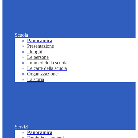
Scuola
Panoramica
Presentazione
I luoghi
Le persone
I numeri della scuola
Le carte della scuola
Organizzazione
La storia
Servizi
Panoramica
Famiglie e studenti