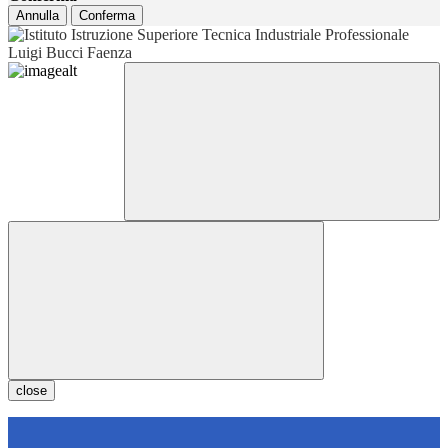
Annulla
Conferma
close