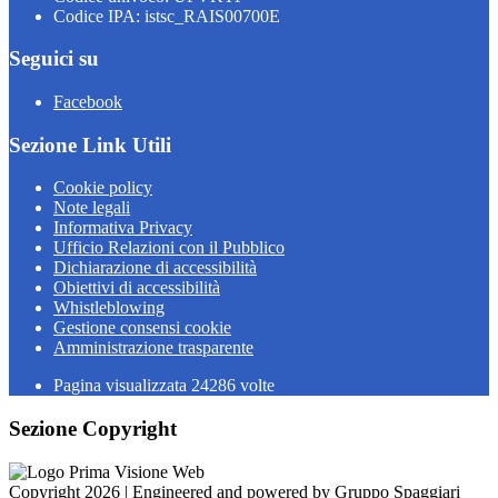
Codice IPA: istsc_RAIS00700E
Seguici su
Facebook
Sezione Link Utili
Cookie policy
Note legali
Informativa Privacy
Ufficio Relazioni con il Pubblico
Dichiarazione di accessibilità
Obiettivi di accessibilità
Whistleblowing
Gestione consensi cookie
Amministrazione trasparente
Pagina visualizzata
24286
volte
Sezione Copyright
Copyright 2026 | Engineered and powered by Gruppo Spaggiari