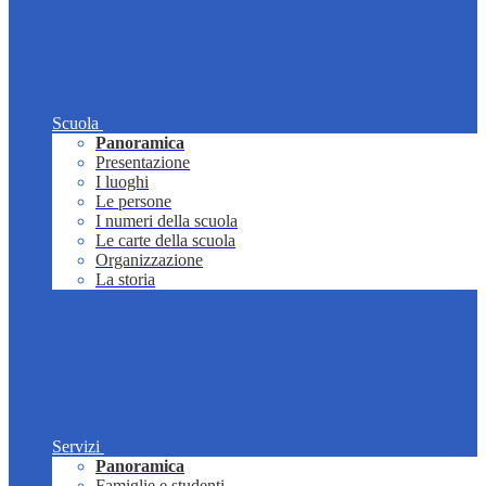
Scuola
Panoramica
Presentazione
I luoghi
Le persone
I numeri della scuola
Le carte della scuola
Organizzazione
La storia
Servizi
Panoramica
Famiglie e studenti