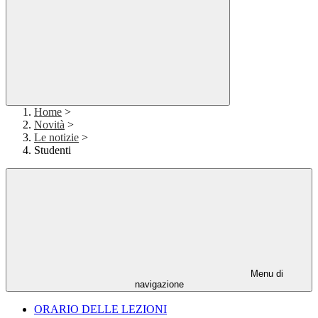
Home
>
Novità
>
Le notizie
>
Studenti
Menu di
navigazione
ORARIO DELLE LEZIONI