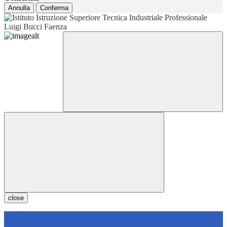
Annulla
Conferma
close