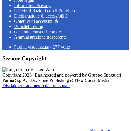
Note legali
Informativa Privacy
Ufficio Relazioni con il Pubblico
Dichiarazione di accessibilità
Obiettivi di accessibilità
Whistleblowing
Gestione consensi cookie
Amministrazione trasparente
Pagina visualizzata
4277
volte
Sezione Copyright
Copyright 2026 | Engineered and powered by Gruppo Spaggiari
Parma S.p.A. | Divisione Publishing & New Social Media
Disclaimer trattamento dati personali
Back to top