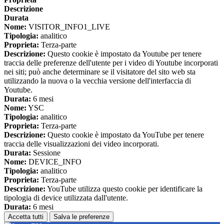
Descrizione
Durata
Nome:
VISITOR_INFO1_LIVE
Tipologia:
analitico
Proprieta:
Terza-parte
Descrizione:
Questo cookie è impostato da Youtube per tenere
traccia delle preferenze dell'utente per i video di Youtube incorporati
nei siti; può anche determinare se il visitatore del sito web sta
utilizzando la nuova o la vecchia versione dell'interfaccia di
Youtube.
Durata:
6 mesi
Nome:
YSC
Tipologia:
analitico
Proprieta:
Terza-parte
Descrizione:
Questo cookie è impostato da YouTube per tenere
traccia delle visualizzazioni dei video incorporati.
Durata:
Sessione
Nome:
DEVICE_INFO
Tipologia:
analitico
Proprieta:
Terza-parte
Descrizione:
YouTube utilizza questo cookie per identificare la
tipologia di device utilizzata dall'utente.
Durata:
6 mesi
Accetta tutti
Salva le preferenze