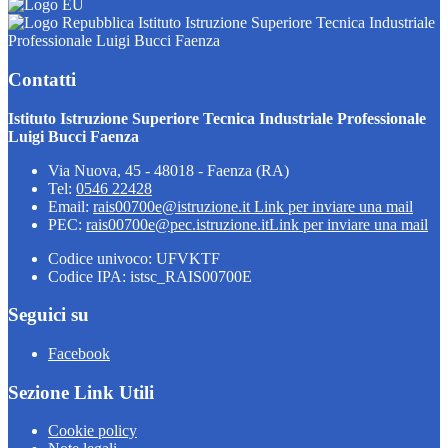
Istituto Istruzione Superiore Tecnica Industriale
Professionale Luigi Bucci Faenza
Contatti
Istituto Istruzione Superiore Tecnica Industriale Professionale
Luigi Bucci Faenza
Via Nuova, 45 - 48018 - Faenza (RA)
Tel:
0546 22428
Email:
rais00700e@istruzione.it
Link per inviare una mail
PEC:
rais00700e@pec.istruzione.it
Link per inviare una mail
Codice univoco: UFVKTF
Codice IPA: istsc_RAIS00700E
Seguici su
Facebook
Sezione Link Utili
Cookie policy