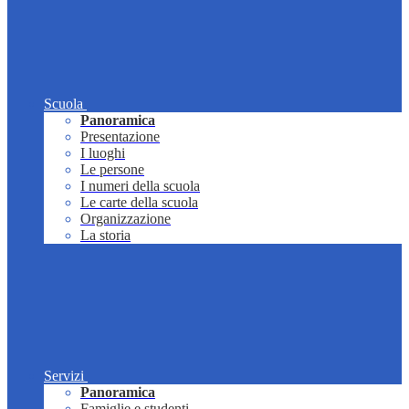
Scuola
Panoramica
Presentazione
I luoghi
Le persone
I numeri della scuola
Le carte della scuola
Organizzazione
La storia
Servizi
Panoramica
Famiglie e studenti