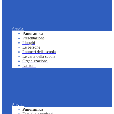
Scuola
Panoramica
Presentazione
I luoghi
Le persone
I numeri della scuola
Le carte della scuola
Organizzazione
La storia
Servizi
Panoramica
Famiglie e studenti