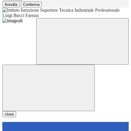
Annulla
Conferma
close