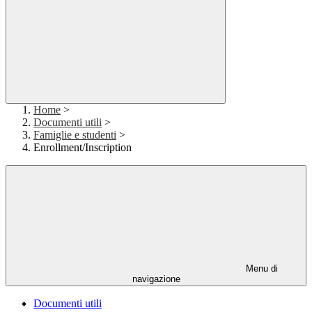
Home
>
Documenti utili
>
Famiglie e studenti
>
Enrollment/Inscription
Menu di
navigazione
Documenti utili