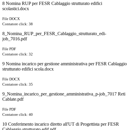
8 Nomina RUP per FESR Cablaggio strutturato edifici
scolastici.docx
File DOCX
Contatore click: 38
8_Nomina_RUP_per_FESR_Cablaggio_strutturato_edi-
job_7016.pdf
File PDF
Contatore click: 32
9 Nomina incarico per gestione amministrativa per FESR Cablaggio
strutturato edifici scola.docx
File DOCX
Contatore click: 35
9_Nomina_incarico_per_gestione_amministrativa_p-job_7017 Reti
Cablate.pdf
File PDF
Contatore click: 40
10 Conferimento incarico diretto all'UT di Progettista per FESR
Cablaggio strutturato edif.pdf