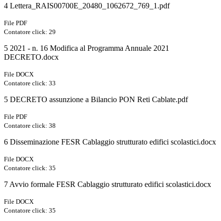
4 Lettera_RAIS00700E_20480_1062672_769_1.pdf
File PDF
Contatore click: 29
5 2021 - n. 16 Modifica al Programma Annuale 2021
DECRETO.docx
File DOCX
Contatore click: 33
5 DECRETO assunzione a Bilancio PON Reti Cablate.pdf
File PDF
Contatore click: 38
6 Disseminazione FESR Cablaggio strutturato edifici scolastici.docx
File DOCX
Contatore click: 35
7 Avvio formale FESR Cablaggio strutturato edifici scolastici.docx
File DOCX
Contatore click: 35