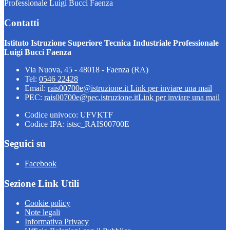
Professionale Luigi Bucci Faenza
Contatti
Istituto Istruzione Superiore Tecnica Industriale Professionale
Luigi Bucci Faenza
Via Nuova, 45 - 48018 - Faenza (RA)
Tel:
0546 22428
Email:
rais00700e@istruzione.it
Link per inviare una mail
PEC:
rais00700e@pec.istruzione.it
Link per inviare una mail
Codice univoco: UFVKTF
Codice IPA: istsc_RAIS00700E
Seguici su
Facebook
Sezione Link Utili
Cookie policy
Note legali
Informativa Privacy