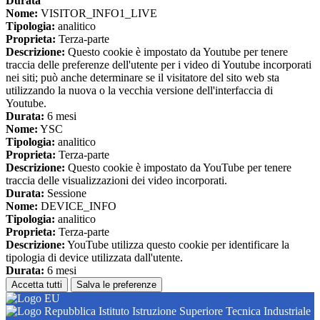
Durata
Nome:
VISITOR_INFO1_LIVE
Tipologia:
analitico
Proprieta:
Terza-parte
Descrizione:
Questo cookie è impostato da Youtube per tenere
traccia delle preferenze dell'utente per i video di Youtube incorporati
nei siti; può anche determinare se il visitatore del sito web sta
utilizzando la nuova o la vecchia versione dell'interfaccia di
Youtube.
Durata:
6 mesi
Nome:
YSC
Tipologia:
analitico
Proprieta:
Terza-parte
Descrizione:
Questo cookie è impostato da YouTube per tenere
traccia delle visualizzazioni dei video incorporati.
Durata:
Sessione
Nome:
DEVICE_INFO
Tipologia:
analitico
Proprieta:
Terza-parte
Descrizione:
YouTube utilizza questo cookie per identificare la
tipologia di device utilizzata dall'utente.
Durata:
6 mesi
Accetta tutti
Salva le preferenze
Istituto Istruzione Superiore Tecnica Industriale