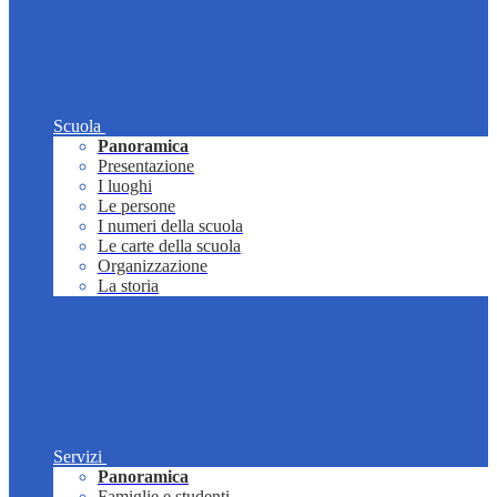
Scuola
Panoramica
Presentazione
I luoghi
Le persone
I numeri della scuola
Le carte della scuola
Organizzazione
La storia
Servizi
Panoramica
Famiglie e studenti