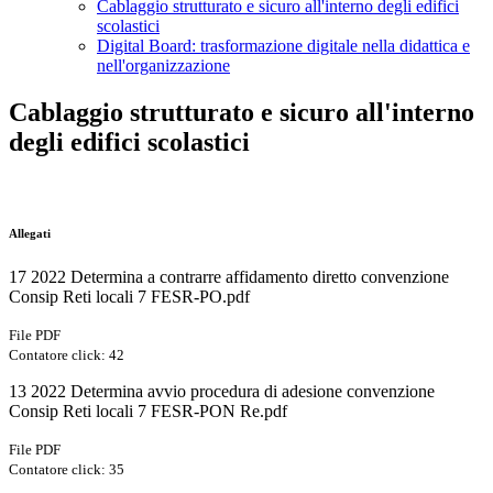
Cablaggio strutturato e sicuro all'interno degli edifici
scolastici
Digital Board: trasformazione digitale nella didattica e
nell'organizzazione
Cablaggio strutturato e sicuro all'interno
degli edifici scolastici
Allegati
17 2022 Determina a contrarre affidamento diretto convenzione
Consip Reti locali 7 FESR-PO.pdf
File PDF
Contatore click: 42
13 2022 Determina avvio procedura di adesione convenzione
Consip Reti locali 7 FESR-PON Re.pdf
File PDF
Contatore click: 35