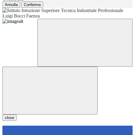
Annulla
Conferma
close