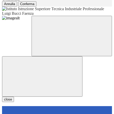
Annulla
Conferma
close