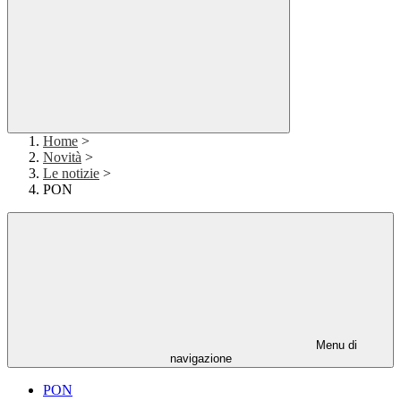
Home
>
Novità
>
Le notizie
>
PON
Menu di
navigazione
PON