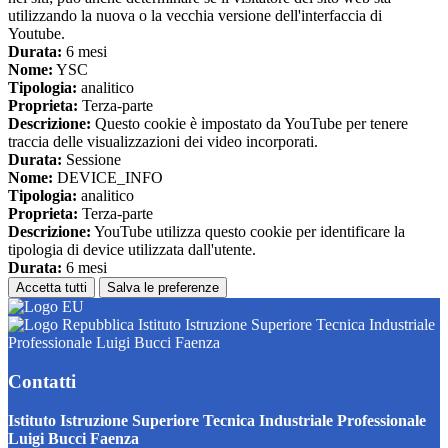
utilizzando la nuova o la vecchia versione dell'interfaccia di
Youtube.
Durata:
6 mesi
Nome:
YSC
Tipologia:
analitico
Proprieta:
Terza-parte
Descrizione:
Questo cookie è impostato da YouTube per tenere
traccia delle visualizzazioni dei video incorporati.
Durata:
Sessione
Nome:
DEVICE_INFO
Tipologia:
analitico
Proprieta:
Terza-parte
Descrizione:
YouTube utilizza questo cookie per identificare la
tipologia di device utilizzata dall'utente.
Durata:
6 mesi
Accetta tutti
Salva le preferenze
Istituto Istruzione Superiore Tecnica Industriale
Professionale Luigi Bucci Faenza
Contatti
Istituto Istruzione Superiore Tecnica Industriale Professionale
Luigi Bucci Faenza