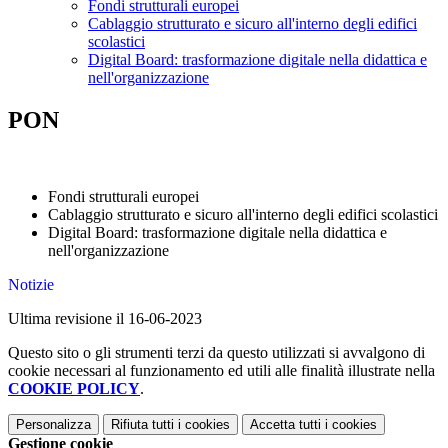
Fondi strutturali europei
Cablaggio strutturato e sicuro all'interno degli edifici
scolastici
Digital Board: trasformazione digitale nella didattica e
nell'organizzazione
PON
Fondi strutturali europei
Cablaggio strutturato e sicuro all'interno degli edifici scolastici
Digital Board: trasformazione digitale nella didattica e
nell'organizzazione
Notizie
Ultima revisione il 16-06-2023
Questo sito o gli strumenti terzi da questo utilizzati si avvalgono di
cookie necessari al funzionamento ed utili alle finalità illustrate nella
COOKIE POLICY
.
Personalizza
Rifiuta tutti
i cookies
Accetta tutti
i cookies
Gestione cookie