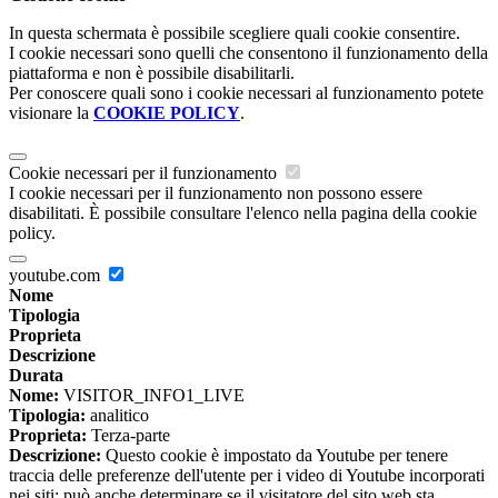
In questa schermata è possibile scegliere quali cookie consentire.
I cookie necessari sono quelli che consentono il funzionamento della
piattaforma e non è possibile disabilitarli.
Per conoscere quali sono i cookie necessari al funzionamento potete
visionare la
COOKIE POLICY
.
Cookie necessari per il funzionamento
I cookie necessari per il funzionamento non possono essere
disabilitati. È possibile consultare l'elenco nella pagina della cookie
policy.
youtube.com
Nome
Tipologia
Proprieta
Descrizione
Durata
Nome:
VISITOR_INFO1_LIVE
Tipologia:
analitico
Proprieta:
Terza-parte
Descrizione:
Questo cookie è impostato da Youtube per tenere
traccia delle preferenze dell'utente per i video di Youtube incorporati
nei siti; può anche determinare se il visitatore del sito web sta