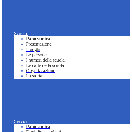
Scuola
Panoramica
Presentazione
I luoghi
Le persone
I numeri della scuola
Le carte della scuola
Organizzazione
La storia
Servizi
Panoramica
Famiglie e studenti