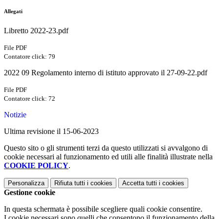
Allegati
Libretto 2022-23.pdf
File PDF
Contatore click: 79
2022 09 Regolamento interno di istituto approvato il 27-09-22.pdf
File PDF
Contatore click: 72
Notizie
Ultima revisione il 15-06-2023
Questo sito o gli strumenti terzi da questo utilizzati si avvalgono di
cookie necessari al funzionamento ed utili alle finalità illustrate nella
COOKIE POLICY
.
Personalizza
Rifiuta tutti
i cookies
Accetta tutti
i cookies
Gestione cookie
In questa schermata è possibile scegliere quali cookie consentire.
I cookie necessari sono quelli che consentono il funzionamento della