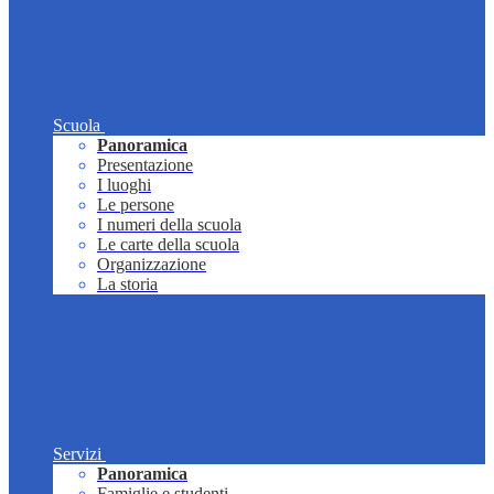
Scuola
Panoramica
Presentazione
I luoghi
Le persone
I numeri della scuola
Le carte della scuola
Organizzazione
La storia
Servizi
Panoramica
Famiglie e studenti