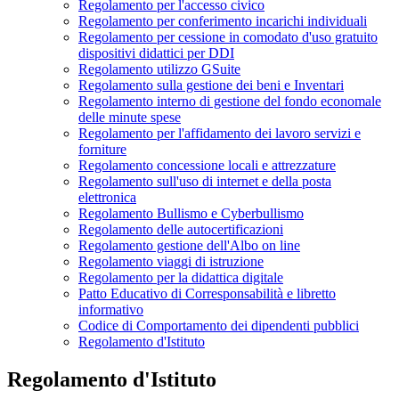
Regolamento per l'accesso civico
Regolamento per conferimento incarichi individuali
Regolamento per cessione in comodato d'uso gratuito
dispositivi didattici per DDI
Regolamento utilizzo GSuite
Regolamento sulla gestione dei beni e Inventari
Regolamento interno di gestione del fondo economale
delle minute spese
Regolamento per l'affidamento dei lavoro servizi e
forniture
Regolamento concessione locali e attrezzature
Regolamento sull'uso di internet e della posta
elettronica
Regolamento Bullismo e Cyberbullismo
Regolamento delle autocertificazioni
Regolamento gestione dell'Albo on line
Regolamento viaggi di istruzione
Regolamento per la didattica digitale
Patto Educativo di Corresponsabilità e libretto
informativo
Codice di Comportamento dei dipendenti pubblici
Regolamento d'Istituto
Regolamento d'Istituto