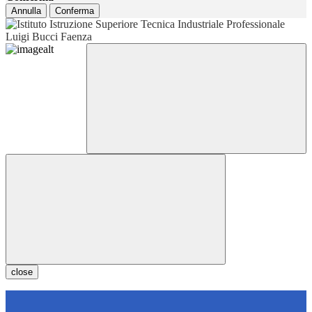
Annulla
Conferma
close