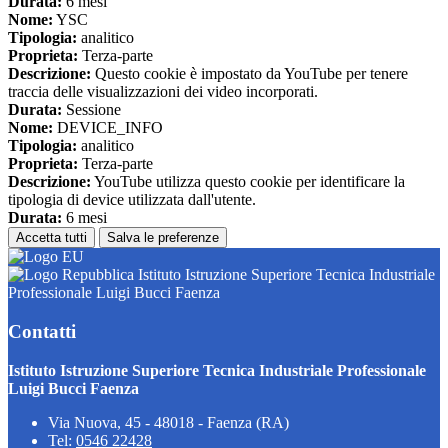
Durata:
6 mesi
Nome:
YSC
Tipologia:
analitico
Proprieta:
Terza-parte
Descrizione:
Questo cookie è impostato da YouTube per tenere
traccia delle visualizzazioni dei video incorporati.
Durata:
Sessione
Nome:
DEVICE_INFO
Tipologia:
analitico
Proprieta:
Terza-parte
Descrizione:
YouTube utilizza questo cookie per identificare la
tipologia di device utilizzata dall'utente.
Durata:
6 mesi
Accetta tutti
Salva le preferenze
Istituto Istruzione Superiore Tecnica Industriale
Professionale Luigi Bucci Faenza
Contatti
Istituto Istruzione Superiore Tecnica Industriale Professionale
Luigi Bucci Faenza
Via Nuova, 45 - 48018 - Faenza (RA)
Tel:
0546 22428