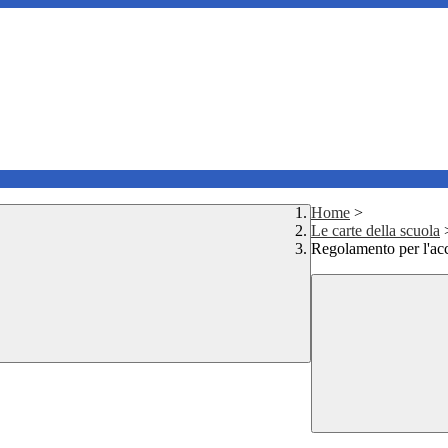
Home
>
Le carte della scuola
Regolamento per l'ac