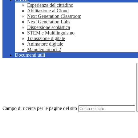
Esperienza del cittadino
Abilitazione al Cloud
Next Generation Classroom
Next Generation Labs
Dispersione scolastica
STEM e Multilinguismo
Transizione digitale
Animatore digitale
Manuteniamoci 2
Documenti utili
Campo di ricerca per le pagine del sito