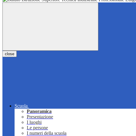
close
Scuola
Panoramica
Presentazione
I luoghi
Le persone
I numeri della scuola