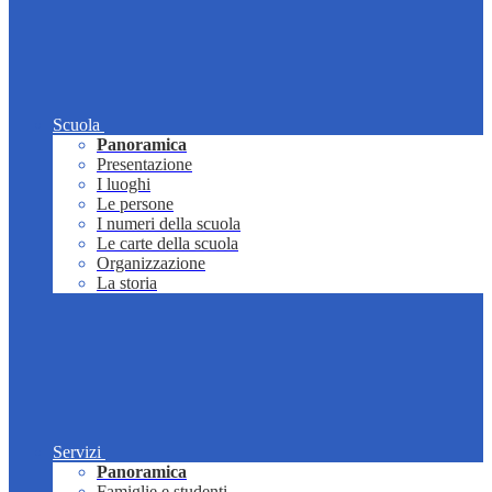
Scuola
Panoramica
Presentazione
I luoghi
Le persone
I numeri della scuola
Le carte della scuola
Organizzazione
La storia
Servizi
Panoramica
Famiglie e studenti