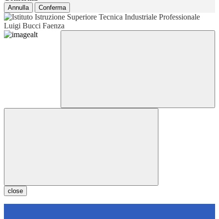
Annulla
Conferma
close