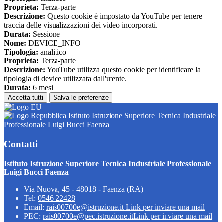
Proprieta:
Terza-parte
Descrizione:
Questo cookie è impostato da YouTube per tenere
traccia delle visualizzazioni dei video incorporati.
Durata:
Sessione
Nome:
DEVICE_INFO
Tipologia:
analitico
Proprieta:
Terza-parte
Descrizione:
YouTube utilizza questo cookie per identificare la
tipologia di device utilizzata dall'utente.
Durata:
6 mesi
Accetta tutti
Salva le preferenze
Istituto Istruzione Superiore Tecnica Industriale
Professionale Luigi Bucci Faenza
Contatti
Istituto Istruzione Superiore Tecnica Industriale Professionale
Luigi Bucci Faenza
Via Nuova, 45 - 48018 - Faenza (RA)
Tel:
0546 22428
Email:
rais00700e@istruzione.it
Link per inviare una mail
PEC:
rais00700e@pec.istruzione.it
Link per inviare una mail