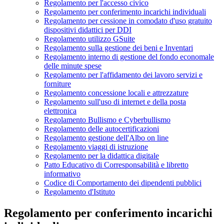
Regolamento per l'accesso civico
Regolamento per conferimento incarichi individuali
Regolamento per cessione in comodato d'uso gratuito
dispositivi didattici per DDI
Regolamento utilizzo GSuite
Regolamento sulla gestione dei beni e Inventari
Regolamento interno di gestione del fondo economale
delle minute spese
Regolamento per l'affidamento dei lavoro servizi e
forniture
Regolamento concessione locali e attrezzature
Regolamento sull'uso di internet e della posta
elettronica
Regolamento Bullismo e Cyberbullismo
Regolamento delle autocertificazioni
Regolamento gestione dell'Albo on line
Regolamento viaggi di istruzione
Regolamento per la didattica digitale
Patto Educativo di Corresponsabilità e libretto
informativo
Codice di Comportamento dei dipendenti pubblici
Regolamento d'Istituto
Regolamento per conferimento incarichi