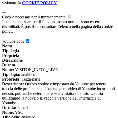
visionare la
COOKIE POLICY
.
Cookie necessari per il funzionamento
I cookie necessari per il funzionamento non possono essere
disabilitati. È possibile consultare l'elenco nella pagina della cookie
policy.
youtube.com
Nome
Tipologia
Proprieta
Descrizione
Durata
Nome:
VISITOR_INFO1_LIVE
Tipologia:
analitico
Proprieta:
Terza-parte
Descrizione:
Questo cookie è impostato da Youtube per tenere
traccia delle preferenze dell'utente per i video di Youtube incorporati
nei siti; può anche determinare se il visitatore del sito web sta
utilizzando la nuova o la vecchia versione dell'interfaccia di
Youtube.
Durata:
6 mesi
Nome:
YSC
Tipologia:
analitico