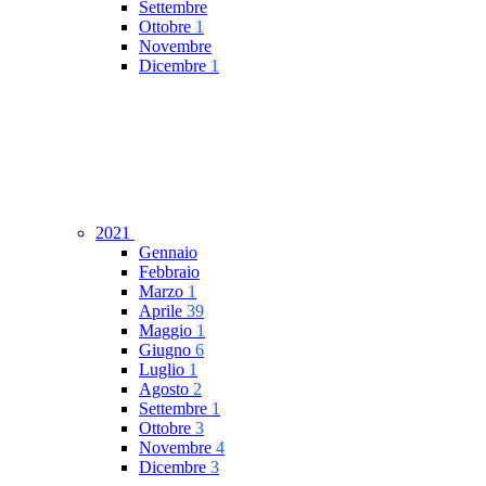
Settembre
Ottobre
1
Novembre
Dicembre
1
2021
Gennaio
Febbraio
Marzo
1
Aprile
39
Maggio
1
Giugno
6
Luglio
1
Agosto
2
Settembre
1
Ottobre
3
Novembre
4
Dicembre
3