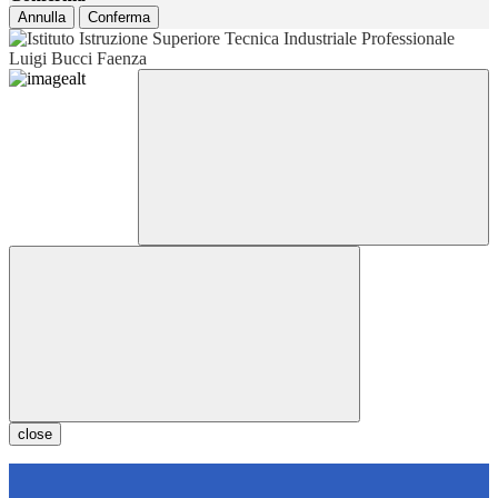
Annulla
Conferma
close