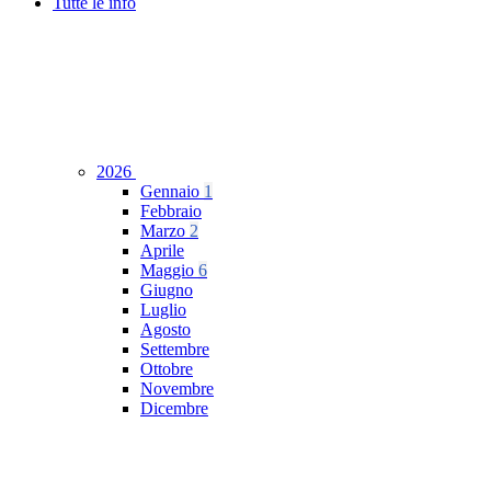
Tutte le info
2026
Gennaio
1
Febbraio
Marzo
2
Aprile
Maggio
6
Giugno
Luglio
Agosto
Settembre
Ottobre
Novembre
Dicembre