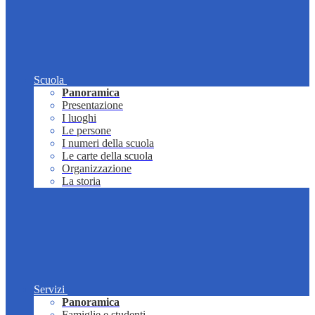
Scuola
Panoramica
Presentazione
I luoghi
Le persone
I numeri della scuola
Le carte della scuola
Organizzazione
La storia
Servizi
Panoramica
Famiglie e studenti