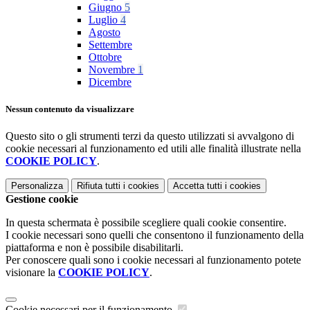
Giugno
5
Luglio
4
Agosto
Settembre
Ottobre
Novembre
1
Dicembre
Nessun contenuto da visualizzare
Questo sito o gli strumenti terzi da questo utilizzati si avvalgono di
cookie necessari al funzionamento ed utili alle finalità illustrate nella
COOKIE POLICY
.
Personalizza
Rifiuta tutti
i cookies
Accetta tutti
i cookies
Gestione cookie
In questa schermata è possibile scegliere quali cookie consentire.
I cookie necessari sono quelli che consentono il funzionamento della
piattaforma e non è possibile disabilitarli.
Per conoscere quali sono i cookie necessari al funzionamento potete
visionare la
COOKIE POLICY
.
Cookie necessari per il funzionamento