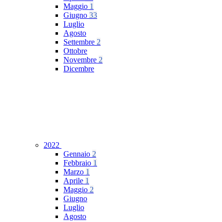
Maggio
1
Giugno
33
Luglio
Agosto
Settembre
2
Ottobre
Novembre
2
Dicembre
2022
Gennaio
2
Febbraio
1
Marzo
1
Aprile
1
Maggio
2
Giugno
Luglio
Agosto