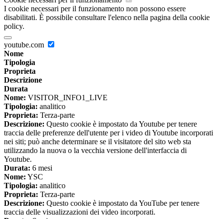
I cookie necessari per il funzionamento non possono essere
disabilitati. È possibile consultare l'elenco nella pagina della cookie
policy.
youtube.com
Nome
Tipologia
Proprieta
Descrizione
Durata
Nome:
VISITOR_INFO1_LIVE
Tipologia:
analitico
Proprieta:
Terza-parte
Descrizione:
Questo cookie è impostato da Youtube per tenere
traccia delle preferenze dell'utente per i video di Youtube incorporati
nei siti; può anche determinare se il visitatore del sito web sta
utilizzando la nuova o la vecchia versione dell'interfaccia di
Youtube.
Durata:
6 mesi
Nome:
YSC
Tipologia:
analitico
Proprieta:
Terza-parte
Descrizione:
Questo cookie è impostato da YouTube per tenere
traccia delle visualizzazioni dei video incorporati.