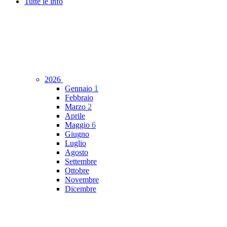
Tutte le info
2026
Gennaio
1
Febbraio
Marzo
2
Aprile
Maggio
6
Giugno
Luglio
Agosto
Settembre
Ottobre
Novembre
Dicembre