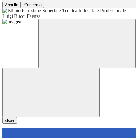
Annulla
Conferma
close