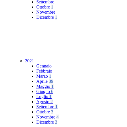
Settembre
Ottobre
1
Novembre
Dicembre
1
2021
Gennaio
Febbraio
Marzo
1
Aprile
39
Maggio
1
Giugno
6
Luglio
1
Agosto
2
Settembre
1
Ottobre
3
Novembre
4
Dicembre
3