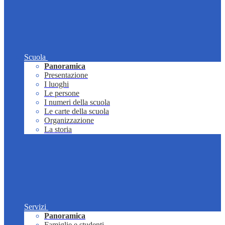
Scuola
Panoramica
Presentazione
I luoghi
Le persone
I numeri della scuola
Le carte della scuola
Organizzazione
La storia
Servizi
Panoramica
Famiglie e studenti