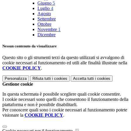
Giugno
5
Luglio
4
Agosto
Settembre
Ottobre
Novembre
1
Dicembre
Nessun contenuto da visualizzare
Questo sito o gli strumenti terzi da questo utilizzati si avvalgono di
cookie necessari al funzionamento ed utili alle finalità illustrate nella
COOKIE POLICY
.
Personalizza
Rifiuta tutti
i cookies
Accetta tutti
i cookies
Gestione cookie
In questa schermata è possibile scegliere quali cookie consentire.
I cookie necessari sono quelli che consentono il funzionamento della
piattaforma e non è possibile disabilitarli.
Per conoscere quali sono i cookie necessari al funzionamento potete
visionare la
COOKIE POLICY
.
Cookie necessari per il funzionamento