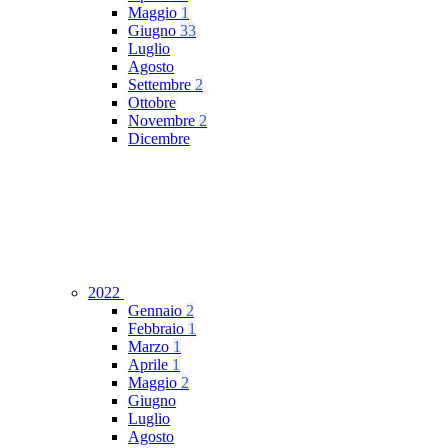
Maggio
1
Giugno
33
Luglio
Agosto
Settembre
2
Ottobre
Novembre
2
Dicembre
2022
Gennaio
2
Febbraio
1
Marzo
1
Aprile
1
Maggio
2
Giugno
Luglio
Agosto