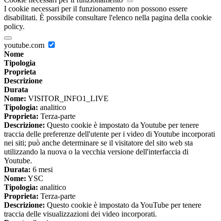
I cookie necessari per il funzionamento non possono essere
disabilitati. È possibile consultare l'elenco nella pagina della cookie
policy.
youtube.com
Nome
Tipologia
Proprieta
Descrizione
Durata
Nome:
VISITOR_INFO1_LIVE
Tipologia:
analitico
Proprieta:
Terza-parte
Descrizione:
Questo cookie è impostato da Youtube per tenere
traccia delle preferenze dell'utente per i video di Youtube incorporati
nei siti; può anche determinare se il visitatore del sito web sta
utilizzando la nuova o la vecchia versione dell'interfaccia di
Youtube.
Durata:
6 mesi
Nome:
YSC
Tipologia:
analitico
Proprieta:
Terza-parte
Descrizione:
Questo cookie è impostato da YouTube per tenere
traccia delle visualizzazioni dei video incorporati.