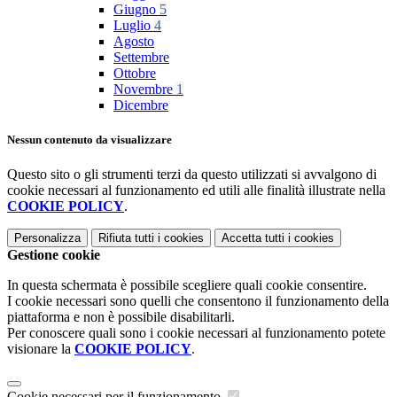
Giugno
5
Luglio
4
Agosto
Settembre
Ottobre
Novembre
1
Dicembre
Nessun contenuto da visualizzare
Questo sito o gli strumenti terzi da questo utilizzati si avvalgono di
cookie necessari al funzionamento ed utili alle finalità illustrate nella
COOKIE POLICY
.
Personalizza
Rifiuta tutti
i cookies
Accetta tutti
i cookies
Gestione cookie
In questa schermata è possibile scegliere quali cookie consentire.
I cookie necessari sono quelli che consentono il funzionamento della
piattaforma e non è possibile disabilitarli.
Per conoscere quali sono i cookie necessari al funzionamento potete
visionare la
COOKIE POLICY
.
Cookie necessari per il funzionamento