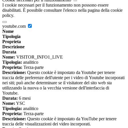
I cookie necessari per il funzionamento non possono essere
disabilitati. È possibile consultare l'elenco nella pagina della cookie
policy.
youtube.com
Nome
Tipologia
Proprieta
Descrizione
Durata
Nome:
VISITOR_INFO1_LIVE
Tipologia:
analitico
Proprieta:
Terza-parte
Descrizione:
Questo cookie è impostato da Youtube per tenere
traccia delle preferenze dell'utente per i video di Youtube incorporati
nei siti; può anche determinare se il visitatore del sito web sta
utilizzando la nuova o la vecchia versione dell'interfaccia di
Youtube.
Durata:
6 mesi
Nome:
YSC
Tipologia:
analitico
Proprieta:
Terza-parte
Descrizione:
Questo cookie è impostato da YouTube per tenere
traccia delle visualizzazioni dei video incorporati.