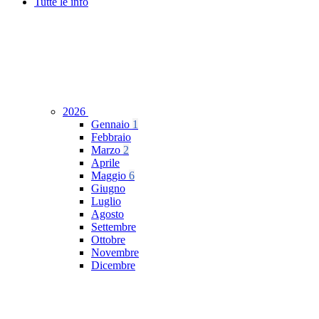
Tutte le info
2026
Gennaio
1
Febbraio
Marzo
2
Aprile
Maggio
6
Giugno
Luglio
Agosto
Settembre
Ottobre
Novembre
Dicembre