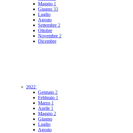
Maggio
1
Giugno
33
Luglio
Agosto
Settembre
2
Ottobre
Novembre
2
Dicembre
2022
Gennaio
2
Febbraio
1
Marzo
1
Aprile
1
Maggio
2
Giugno
Luglio
Agosto