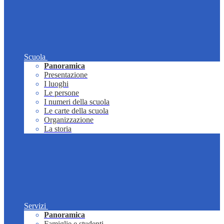
Scuola
Panoramica
Presentazione
I luoghi
Le persone
I numeri della scuola
Le carte della scuola
Organizzazione
La storia
Servizi
Panoramica
Famiglie e studenti