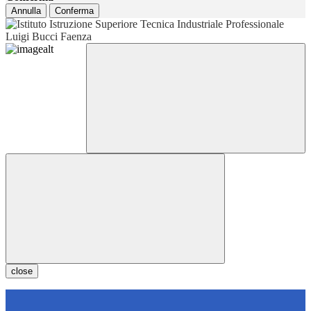
Annulla
Conferma
close