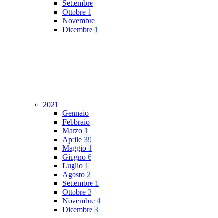
Settembre
Ottobre
1
Novembre
Dicembre
1
2021
Gennaio
Febbraio
Marzo
1
Aprile
39
Maggio
1
Giugno
6
Luglio
1
Agosto
2
Settembre
1
Ottobre
3
Novembre
4
Dicembre
3