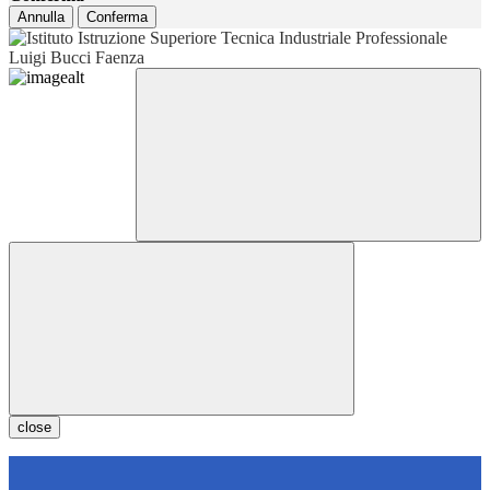
Annulla
Conferma
close