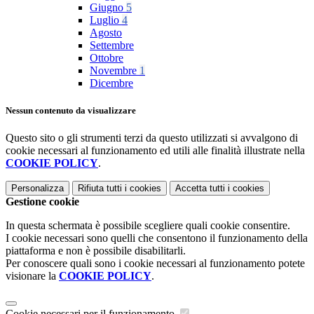
Giugno
5
Luglio
4
Agosto
Settembre
Ottobre
Novembre
1
Dicembre
Nessun contenuto da visualizzare
Questo sito o gli strumenti terzi da questo utilizzati si avvalgono di
cookie necessari al funzionamento ed utili alle finalità illustrate nella
COOKIE POLICY
.
Personalizza
Rifiuta tutti
i cookies
Accetta tutti
i cookies
Gestione cookie
In questa schermata è possibile scegliere quali cookie consentire.
I cookie necessari sono quelli che consentono il funzionamento della
piattaforma e non è possibile disabilitarli.
Per conoscere quali sono i cookie necessari al funzionamento potete
visionare la
COOKIE POLICY
.
Cookie necessari per il funzionamento