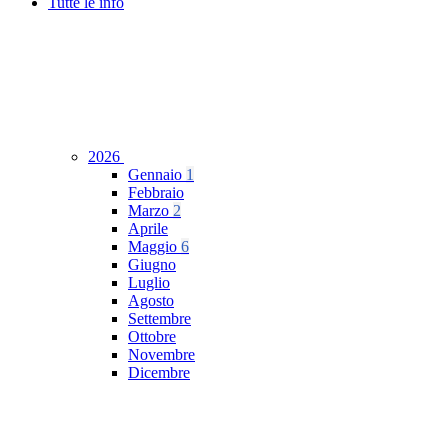
Tutte le info
2026
Gennaio
1
Febbraio
Marzo
2
Aprile
Maggio
6
Giugno
Luglio
Agosto
Settembre
Ottobre
Novembre
Dicembre