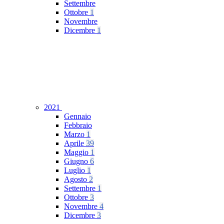
Settembre
Ottobre
1
Novembre
Dicembre
1
2021
Gennaio
Febbraio
Marzo
1
Aprile
39
Maggio
1
Giugno
6
Luglio
1
Agosto
2
Settembre
1
Ottobre
3
Novembre
4
Dicembre
3