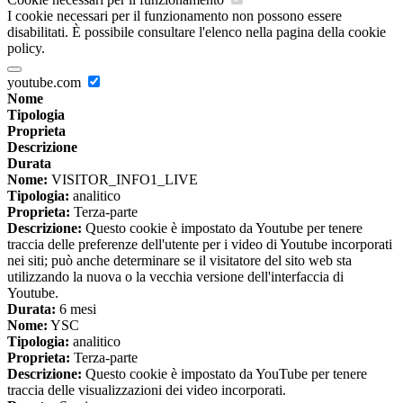
I cookie necessari per il funzionamento non possono essere
disabilitati. È possibile consultare l'elenco nella pagina della cookie
policy.
youtube.com
Nome
Tipologia
Proprieta
Descrizione
Durata
Nome:
VISITOR_INFO1_LIVE
Tipologia:
analitico
Proprieta:
Terza-parte
Descrizione:
Questo cookie è impostato da Youtube per tenere
traccia delle preferenze dell'utente per i video di Youtube incorporati
nei siti; può anche determinare se il visitatore del sito web sta
utilizzando la nuova o la vecchia versione dell'interfaccia di
Youtube.
Durata:
6 mesi
Nome:
YSC
Tipologia:
analitico
Proprieta:
Terza-parte
Descrizione:
Questo cookie è impostato da YouTube per tenere
traccia delle visualizzazioni dei video incorporati.