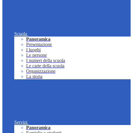
Scuola
Panoramica
Presentazione
I luoghi
Le persone
I numeri della scuola
Le carte della scuola
Organizzazione
La storia
Servizi
Panoramica
Famiglie e studenti