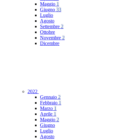
Maggio
1
Giugno
33
Luglio
Agosto
Settembre
2
Ottobre
Novembre
2
Dicembre
2022
Gennaio
2
Febbraio
1
Marzo
1
Aprile
1
Maggio
2
Giugno
Luglio
Agosto