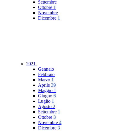
Settembre
Ottobre
1
Novembre
Dicembre
1
2021
Gennaio
Febbraio
Marzo
1
Aprile
39
Maggio
1
Giugno
6
Luglio
1
Agosto
2
Settembre
1
Ottobre
3
Novembre
4
Dicembre
3