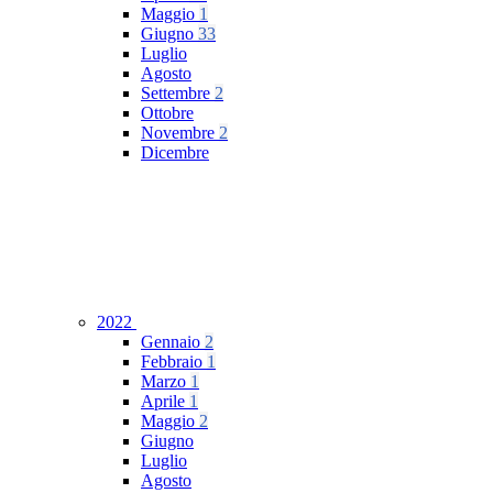
Maggio
1
Giugno
33
Luglio
Agosto
Settembre
2
Ottobre
Novembre
2
Dicembre
2022
Gennaio
2
Febbraio
1
Marzo
1
Aprile
1
Maggio
2
Giugno
Luglio
Agosto