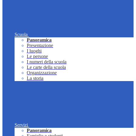
Scuola
Panoramica
Presentazione
I luoghi
Le persone
I numeri della scuola
Le carte della scuola
Organizzazione
La storia
Servizi
Panoramica
Famiglie e studenti