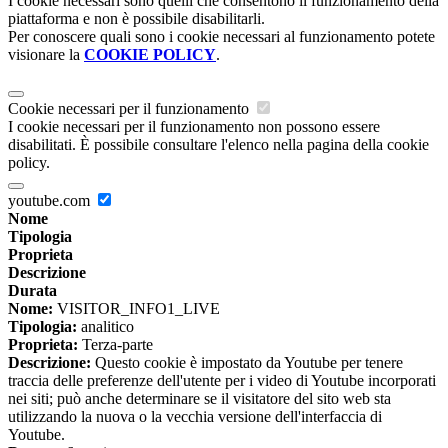
I cookie necessari sono quelli che consentono il funzionamento della
piattaforma e non è possibile disabilitarli.
Per conoscere quali sono i cookie necessari al funzionamento potete
visionare la
COOKIE POLICY
.
Cookie necessari per il funzionamento
I cookie necessari per il funzionamento non possono essere
disabilitati. È possibile consultare l'elenco nella pagina della cookie
policy.
youtube.com
Nome
Tipologia
Proprieta
Descrizione
Durata
Nome:
VISITOR_INFO1_LIVE
Tipologia:
analitico
Proprieta:
Terza-parte
Descrizione:
Questo cookie è impostato da Youtube per tenere
traccia delle preferenze dell'utente per i video di Youtube incorporati
nei siti; può anche determinare se il visitatore del sito web sta
utilizzando la nuova o la vecchia versione dell'interfaccia di
Youtube.