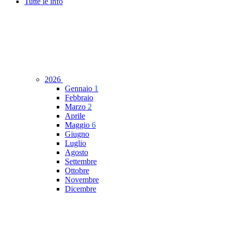
Tutte le info
2026
Gennaio
1
Febbraio
Marzo
2
Aprile
Maggio
6
Giugno
Luglio
Agosto
Settembre
Ottobre
Novembre
Dicembre