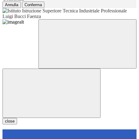
Annulla
Conferma
close