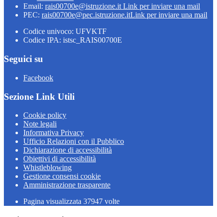
Email:
rais00700e@istruzione.it
Link per inviare una mail
PEC:
rais00700e@pec.istruzione.it
Link per inviare una mail
Codice univoco: UFVKTF
Codice IPA: istsc_RAIS00700E
Seguici su
Facebook
Sezione Link Utili
Cookie policy
Note legali
Informativa Privacy
Ufficio Relazioni con il Pubblico
Dichiarazione di accessibilità
Obiettivi di accessibilità
Whistleblowing
Gestione consensi cookie
Amministrazione trasparente
Pagina visualizzata
37947
volte