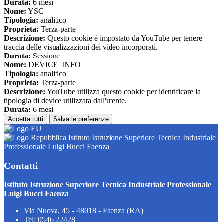
Durata:
6 mesi
Nome:
YSC
Tipologia:
analitico
Proprieta:
Terza-parte
Descrizione:
Questo cookie è impostato da YouTube per tenere
traccia delle visualizzazioni dei video incorporati.
Durata:
Sessione
Nome:
DEVICE_INFO
Tipologia:
analitico
Proprieta:
Terza-parte
Descrizione:
YouTube utilizza questo cookie per identificare la
tipologia di device utilizzata dall'utente.
Durata:
6 mesi
Accetta tutti
Salva le preferenze
Istituto Istruzione Superiore Tecnica Industriale
Professionale Luigi Bucci Faenza
Contatti
Istituto Istruzione Superiore Tecnica Industriale Professionale
Luigi Bucci Faenza
Via Nuova, 45 - 48018 - Faenza (RA)
Tel:
0546 22428