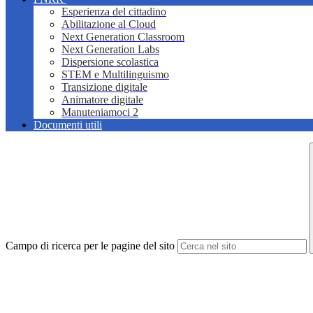
Esperienza del cittadino
Abilitazione al Cloud
Next Generation Classroom
Next Generation Labs
Dispersione scolastica
STEM e Multilinguismo
Transizione digitale
Animatore digitale
Manuteniamoci 2
Documenti utili
Campo di ricerca per le pagine del sito