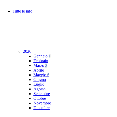
Tutte le info
2026
Gennaio
1
Febbraio
Marzo
2
Aprile
Maggio
6
Giugno
Luglio
Agosto
Settembre
Ottobre
Novembre
Dicembre