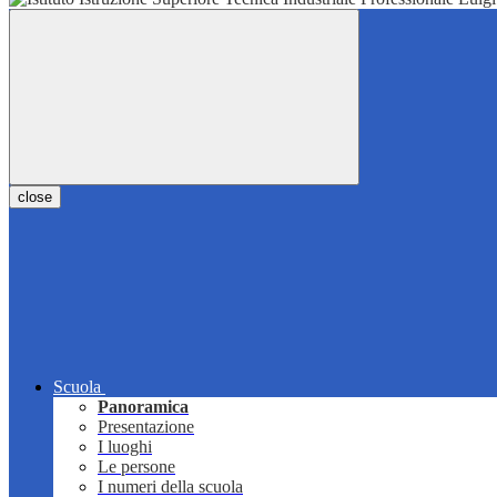
close
Scuola
Panoramica
Presentazione
I luoghi
Le persone
I numeri della scuola