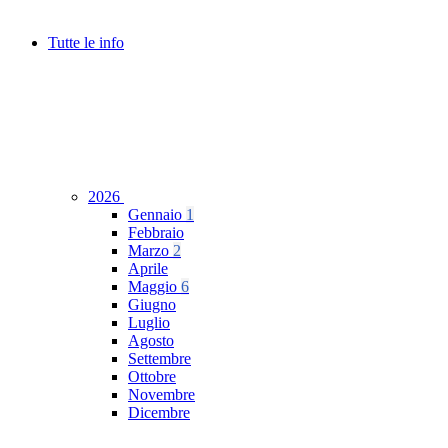
Tutte le info
2026
Gennaio
1
Febbraio
Marzo
2
Aprile
Maggio
6
Giugno
Luglio
Agosto
Settembre
Ottobre
Novembre
Dicembre