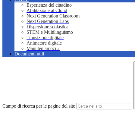
Esperienza del cittadino
Abilitazione al Cloud
Next Generation Classroom
Next Generation Labs
Dispersione scolastica
STEM e Multilinguismo
Transizione digitale
Animatore digitale
Manuteniamoci 2
Documenti utili
Campo di ricerca per le pagine del sito