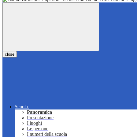
close
Scuola
Panoramica
Presentazione
I luoghi
Le persone
I numeri della scuola