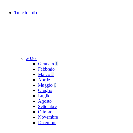
Tutte le info
2026
Gennaio
1
Febbraio
Marzo
2
Aprile
Maggio
6
Giugno
Luglio
Agosto
Settembre
Ottobre
Novembre
Dicembre