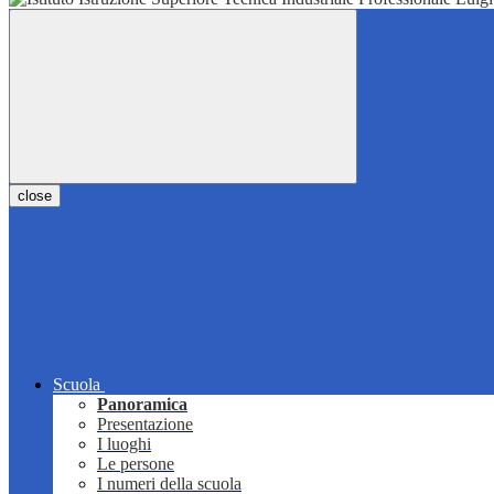
close
Scuola
Panoramica
Presentazione
I luoghi
Le persone
I numeri della scuola