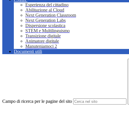
Esperienza del cittadino
Abilitazione al Cloud
Next Generation Classroom
Next Generation Labs
Dispersione scolastica
STEM e Multilinguismo
Transizione digitale
Animatore digitale
Manuteniamoci 2
Documenti utili
Campo di ricerca per le pagine del sito