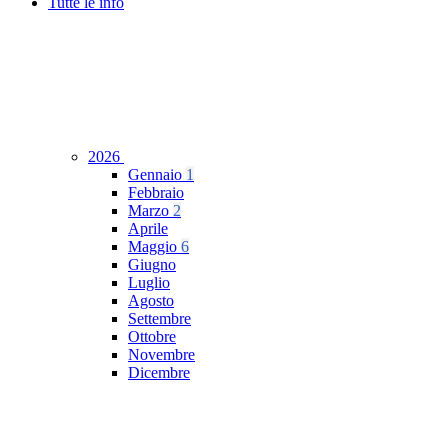
Tutte le info
2026
Gennaio
1
Febbraio
Marzo
2
Aprile
Maggio
6
Giugno
Luglio
Agosto
Settembre
Ottobre
Novembre
Dicembre