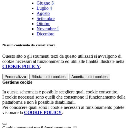
Giugno
5
Luglio
4
Agosto
Settembre
Ottobre
Novembre
1
Dicembre
Nessun contenuto da visualizzare
Questo sito o gli strumenti terzi da questo utilizzati si avvalgono di
cookie necessari al funzionamento ed utili alle finalità illustrate nella
COOKIE POLICY
.
Personalizza
Rifiuta tutti
i cookies
Accetta tutti
i cookies
Gestione cookie
In questa schermata è possibile scegliere quali cookie consentire.
I cookie necessari sono quelli che consentono il funzionamento della
piattaforma e non è possibile disabilitarli.
Per conoscere quali sono i cookie necessari al funzionamento potete
visionare la
COOKIE POLICY
.
Cookie necessari per il funzionamento