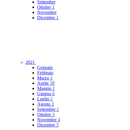
Settembre
Ottobre
1
Novembre
Dicembre
1
2021
Gennaio
Febbraio
Marzo
1
Aprile
39
Maggio
1
Giugno
6
Luglio
1
Agosto
2
Settembre
1
Ottobre
3
Novembre
4
Dicembre
3