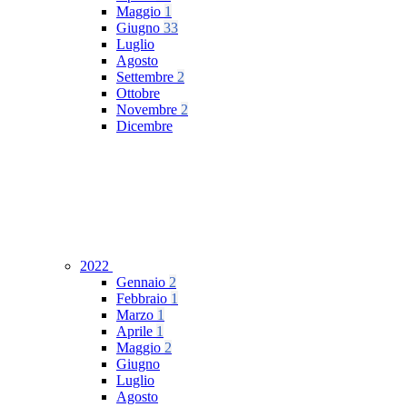
Maggio
1
Giugno
33
Luglio
Agosto
Settembre
2
Ottobre
Novembre
2
Dicembre
2022
Gennaio
2
Febbraio
1
Marzo
1
Aprile
1
Maggio
2
Giugno
Luglio
Agosto