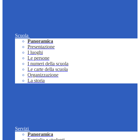
Scuola
Panoramica
Presentazione
I luoghi
Le persone
I numeri della scuola
Le carte della scuola
Organizzazione
La storia
Servizi
Panoramica
Famiglie e studenti