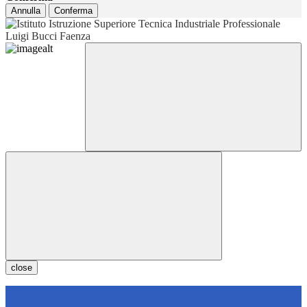
Annulla
Conferma
close