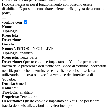
I cookie necessari per il funzionamento non possono essere
disabilitati. È possibile consultare l'elenco nella pagina della cookie
policy.
youtube.com
Nome
Tipologia
Proprieta
Descrizione
Durata
Nome:
VISITOR_INFO1_LIVE
Tipologia:
analitico
Proprieta:
Terza-parte
Descrizione:
Questo cookie è impostato da Youtube per tenere
traccia delle preferenze dell'utente per i video di Youtube incorporati
nei siti; può anche determinare se il visitatore del sito web sta
utilizzando la nuova o la vecchia versione dell'interfaccia di
Youtube.
Durata:
6 mesi
Nome:
YSC
Tipologia:
analitico
Proprieta:
Terza-parte
Descrizione:
Questo cookie è impostato da YouTube per tenere
traccia delle visualizzazioni dei video incorporati.