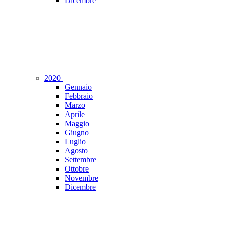
Dicembre
2020
Gennaio
Febbraio
Marzo
Aprile
Maggio
Giugno
Luglio
Agosto
Settembre
Ottobre
Novembre
Dicembre