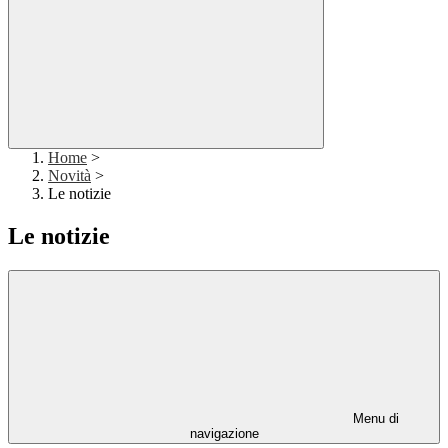
Home
>
Novità
>
Le notizie
Le notizie
Menu di
navigazione