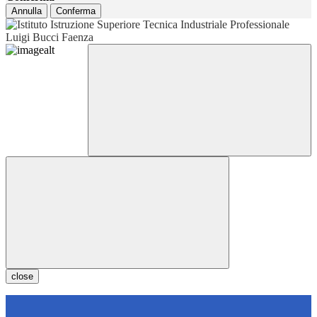
Annulla
Conferma
close