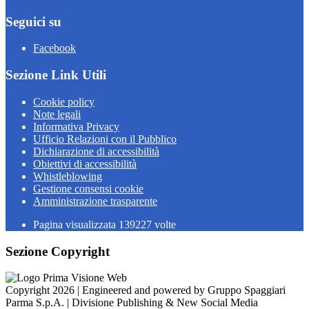
Seguici su
Facebook
Sezione Link Utili
Cookie policy
Note legali
Informativa Privacy
Ufficio Relazioni con il Pubblico
Dichiarazione di accessibilità
Obiettivi di accessibilità
Whistleblowing
Gestione consensi cookie
Amministrazione trasparente
Pagina visualizzata
139227
volte
Sezione Copyright
Copyright 2026 | Engineered and powered by Gruppo Spaggiari
Parma S.p.A. | Divisione Publishing & New Social Media