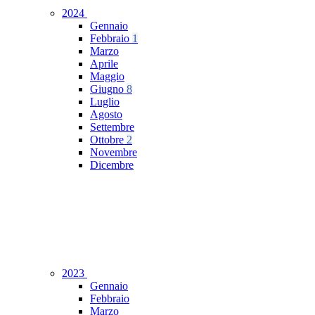
2024
Gennaio
Febbraio
1
Marzo
Aprile
Maggio
Giugno
8
Luglio
Agosto
Settembre
Ottobre
2
Novembre
Dicembre
2023
Gennaio
Febbraio
Marzo