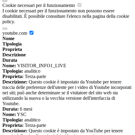
Cookie necessari per il funzionamento
I cookie necessari per il funzionamento non possono essere
disabilitati. È possibile consultare l'elenco nella pagina della cookie
policy.
youtube.com
Nome
Tipologia
Proprieta
Descrizione
Durata
Nome:
VISITOR_INFO1_LIVE
Tipologia:
analitico
Proprieta:
Terza-parte
Descrizione:
Questo cookie è impostato da Youtube per tenere
traccia delle preferenze dell'utente per i video di Youtube incorporati
nei siti; può anche determinare se il visitatore del sito web sta
utilizzando la nuova o la vecchia versione dell'interfaccia di
Youtube.
Durata:
6 mesi
Nome:
YSC
Tipologia:
analitico
Proprieta:
Terza-parte
Descrizione:
Questo cookie è impostato da YouTube per tenere