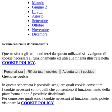
Maggio
Giugno
2
Luglio
Agosto
Settembre
Ottobre
Novembre
Dicembre
Nessun contenuto da visualizzare
Questo sito o gli strumenti terzi da questo utilizzati si avvalgono di
cookie necessari al funzionamento ed utili alle finalità illustrate nella
COOKIE POLICY
.
Personalizza
Rifiuta tutti
i cookies
Accetta tutti
i cookies
Gestione cookie
In questa schermata è possibile scegliere quali cookie consentire.
I cookie necessari sono quelli che consentono il funzionamento della
piattaforma e non è possibile disabilitarli.
Per conoscere quali sono i cookie necessari al funzionamento potete
visionare la
COOKIE POLICY
.