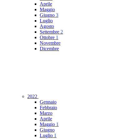
Aprile
Maggio
Giugno
3
Luglio
Agosto
Settembre
2
Ottobre
1
Novembre
Dicembre
2022
Gennaio
Febbraio
Marzo
Aprile
Maggio
1
Giugno
Luglio
1