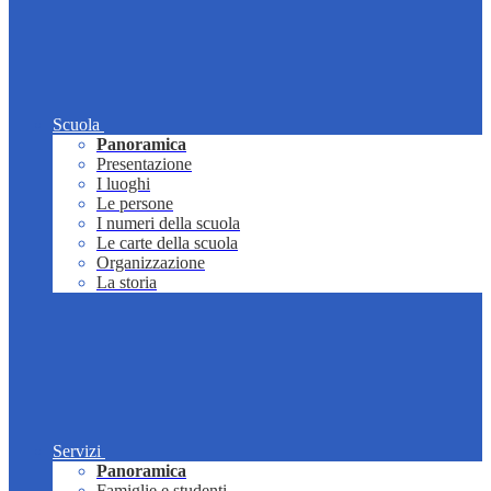
Scuola
Panoramica
Presentazione
I luoghi
Le persone
I numeri della scuola
Le carte della scuola
Organizzazione
La storia
Servizi
Panoramica
Famiglie e studenti