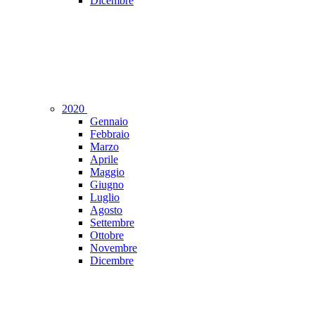
Dicembre
2020
Gennaio
Febbraio
Marzo
Aprile
Maggio
Giugno
Luglio
Agosto
Settembre
Ottobre
Novembre
Dicembre