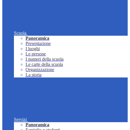
Scuola
Panoramica
Presentazione
I luoghi
Le persone
I numeri della scuola
Le carte della scuola
Organizzazione
La storia
Servizi
Panoramica
Famiglie e studenti