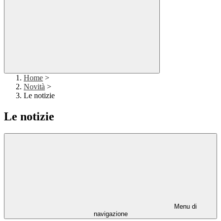
Home
>
Novità
>
Le notizie
Le notizie
Menu di
navigazione