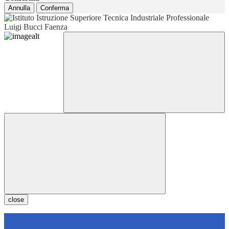
Annulla
Conferma
close