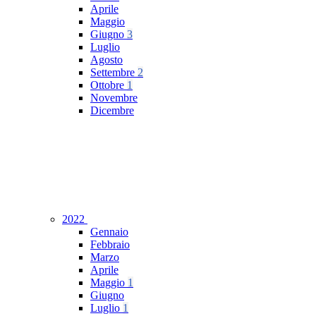
Aprile
Maggio
Giugno
3
Luglio
Agosto
Settembre
2
Ottobre
1
Novembre
Dicembre
2022
Gennaio
Febbraio
Marzo
Aprile
Maggio
1
Giugno
Luglio
1