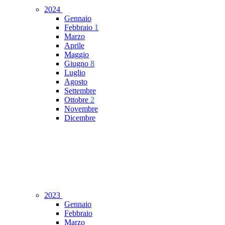
2024
Gennaio
Febbraio
1
Marzo
Aprile
Maggio
Giugno
8
Luglio
Agosto
Settembre
Ottobre
2
Novembre
Dicembre
2023
Gennaio
Febbraio
Marzo