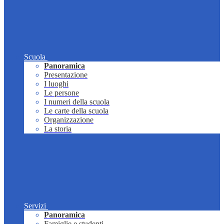
Scuola
Panoramica
Presentazione
I luoghi
Le persone
I numeri della scuola
Le carte della scuola
Organizzazione
La storia
Servizi
Panoramica
Famiglie e studenti