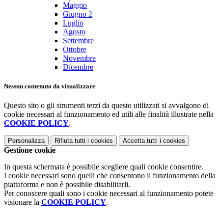
Maggio
Giugno
2
Luglio
Agosto
Settembre
Ottobre
Novembre
Dicembre
Nessun contenuto da visualizzare
Questo sito o gli strumenti terzi da questo utilizzati si avvalgono di
cookie necessari al funzionamento ed utili alle finalità illustrate nella
COOKIE POLICY
.
Personalizza
Rifiuta tutti
i cookies
Accetta tutti
i cookies
Gestione cookie
In questa schermata è possibile scegliere quali cookie consentire.
I cookie necessari sono quelli che consentono il funzionamento della
piattaforma e non è possibile disabilitarli.
Per conoscere quali sono i cookie necessari al funzionamento potete
visionare la
COOKIE POLICY
.