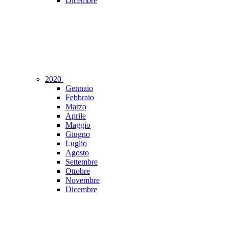
Dicembre
2020
Gennaio
Febbraio
Marzo
Aprile
Maggio
Giugno
Luglio
Agosto
Settembre
Ottobre
Novembre
Dicembre