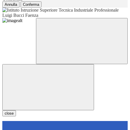
Annulla
Conferma
close