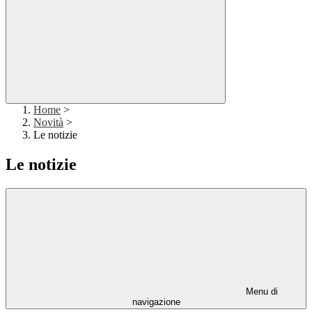
Home
>
Novità
>
Le notizie
Le notizie
Menu di
navigazione