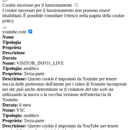
Cookie necessari per il funzionamento
I cookie necessari per il funzionamento non possono essere
disabilitati. È possibile consultare l'elenco nella pagina della cookie
policy.
youtube.com
Nome
Tipologia
Proprieta
Descrizione
Durata
Nome:
VISITOR_INFO1_LIVE
Tipologia:
analitico
Proprieta:
Terza-parte
Descrizione:
Questo cookie è impostato da Youtube per tenere
traccia delle preferenze dell'utente per i video di Youtube incorporati
nei siti; può anche determinare se il visitatore del sito web sta
utilizzando la nuova o la vecchia versione dell'interfaccia di
Youtube.
Durata:
6 mesi
Nome:
YSC
Tipologia:
analitico
Proprieta:
Terza-parte
Descrizione:
Questo cookie è impostato da YouTube per tenere