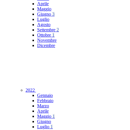
Aprile
Maggio
Giugno
3
Luglio
Agosto
Settembre
2
Ottobre
1
Novembre
Dicembre
2022
Gennaio
Febbraio
Marzo
Aprile
Maggio
1
Giugno
Luglio
1