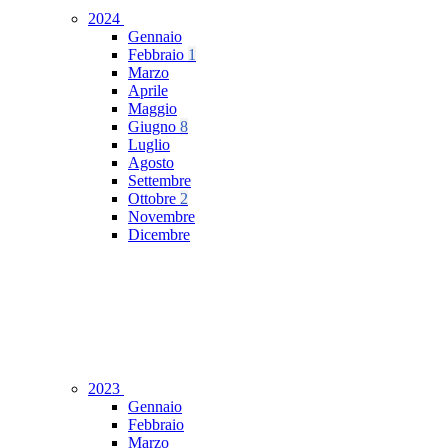
2024
Gennaio
Febbraio
1
Marzo
Aprile
Maggio
Giugno
8
Luglio
Agosto
Settembre
Ottobre
2
Novembre
Dicembre
2023
Gennaio
Febbraio
Marzo