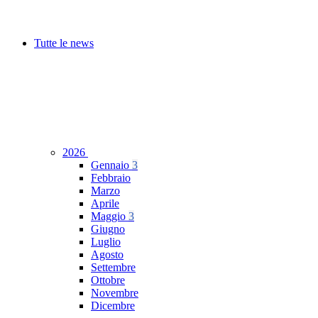
Tutte le news
2026
Gennaio
3
Febbraio
Marzo
Aprile
Maggio
3
Giugno
Luglio
Agosto
Settembre
Ottobre
Novembre
Dicembre