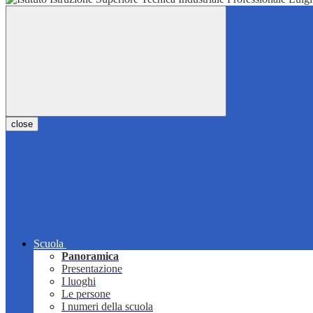
close
Scuola
Panoramica
Presentazione
I luoghi
Le persone
I numeri della scuola