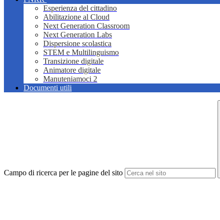
Esperienza del cittadino
Abilitazione al Cloud
Next Generation Classroom
Next Generation Labs
Dispersione scolastica
STEM e Multilinguismo
Transizione digitale
Animatore digitale
Manuteniamoci 2
Documenti utili
Campo di ricerca per le pagine del sito