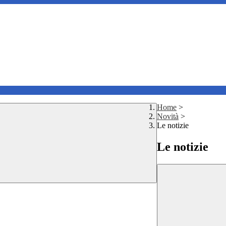
Home
>
Novità
>
Le notizie
Le notizie