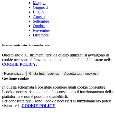
Maggio
Giugno
2
Luglio
Agosto
Settembre
Ottobre
Novembre
Dicembre
Nessun contenuto da visualizzare
Questo sito o gli strumenti terzi da questo utilizzati si avvalgono di
cookie necessari al funzionamento ed utili alle finalità illustrate nella
COOKIE POLICY
.
Personalizza
Rifiuta tutti
i cookies
Accetta tutti
i cookies
Gestione cookie
In questa schermata è possibile scegliere quali cookie consentire.
I cookie necessari sono quelli che consentono il funzionamento della
piattaforma e non è possibile disabilitarli.
Per conoscere quali sono i cookie necessari al funzionamento potete
visionare la
COOKIE POLICY
.