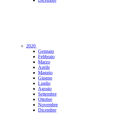
Dicembre
2020
Gennaio
Febbraio
Marzo
Aprile
Maggio
Giugno
Luglio
Agosto
Settembre
Ottobre
Novembre
Dicembre