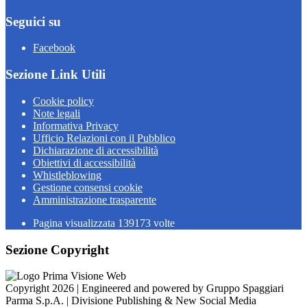
Seguici su
Facebook
Sezione Link Utili
Cookie policy
Note legali
Informativa Privacy
Ufficio Relazioni con il Pubblico
Dichiarazione di accessibilità
Obiettivi di accessibilità
Whistleblowing
Gestione consensi cookie
Amministrazione trasparente
Pagina visualizzata
139173
volte
Sezione Copyright
Copyright 2026 | Engineered and powered by Gruppo Spaggiari
Parma S.p.A. | Divisione Publishing & New Social Media