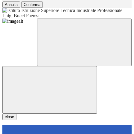
Annulla
Conferma
close