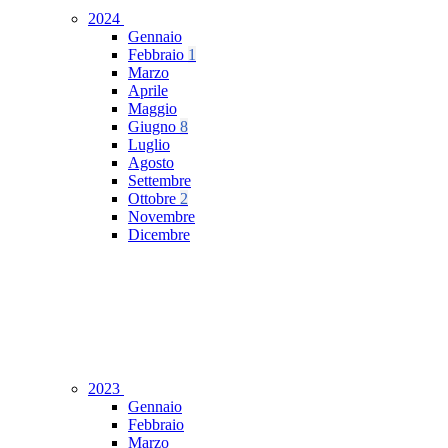
2024
Gennaio
Febbraio
1
Marzo
Aprile
Maggio
Giugno
8
Luglio
Agosto
Settembre
Ottobre
2
Novembre
Dicembre
2023
Gennaio
Febbraio
Marzo