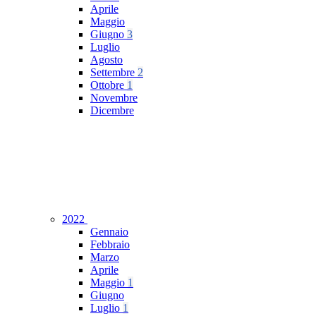
Aprile
Maggio
Giugno
3
Luglio
Agosto
Settembre
2
Ottobre
1
Novembre
Dicembre
2022
Gennaio
Febbraio
Marzo
Aprile
Maggio
1
Giugno
Luglio
1