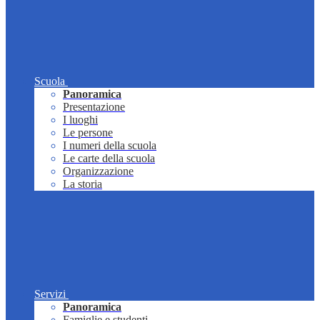
Scuola
Panoramica
Presentazione
I luoghi
Le persone
I numeri della scuola
Le carte della scuola
Organizzazione
La storia
Servizi
Panoramica
Famiglie e studenti