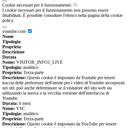
Cookie necessari per il funzionamento
I cookie necessari per il funzionamento non possono essere
disabilitati. È possibile consultare l'elenco nella pagina della cookie
policy.
youtube.com
Nome
Tipologia
Proprieta
Descrizione
Durata
Nome:
VISITOR_INFO1_LIVE
Tipologia:
analitico
Proprieta:
Terza-parte
Descrizione:
Questo cookie è impostato da Youtube per tenere
traccia delle preferenze dell'utente per i video di Youtube incorporati
nei siti; può anche determinare se il visitatore del sito web sta
utilizzando la nuova o la vecchia versione dell'interfaccia di
Youtube.
Durata:
6 mesi
Nome:
YSC
Tipologia:
analitico
Proprieta:
Terza-parte
Descrizione:
Questo cookie è impostato da YouTube per tenere