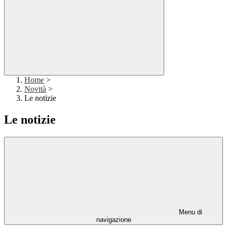
Home
>
Novità
>
Le notizie
Le notizie
Menu di
navigazione