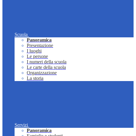
Scuola
Panoramica
Presentazione
I luoghi
Le persone
I numeri della scuola
Le carte della scuola
Organizzazione
La storia
Servizi
Panoramica
Famiglie e studenti