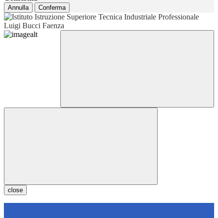
Annulla
Conferma
close