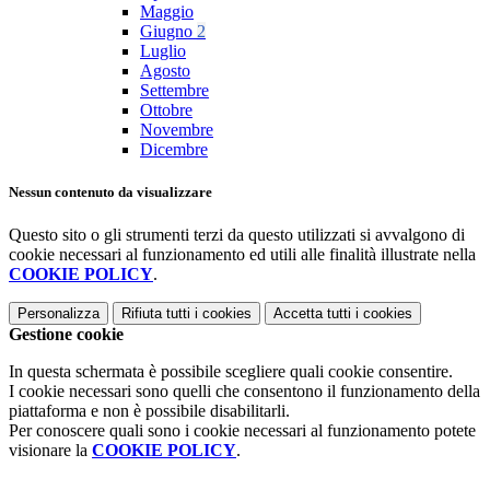
Maggio
Giugno
2
Luglio
Agosto
Settembre
Ottobre
Novembre
Dicembre
Nessun contenuto da visualizzare
Questo sito o gli strumenti terzi da questo utilizzati si avvalgono di
cookie necessari al funzionamento ed utili alle finalità illustrate nella
COOKIE POLICY
.
Personalizza
Rifiuta tutti
i cookies
Accetta tutti
i cookies
Gestione cookie
In questa schermata è possibile scegliere quali cookie consentire.
I cookie necessari sono quelli che consentono il funzionamento della
piattaforma e non è possibile disabilitarli.
Per conoscere quali sono i cookie necessari al funzionamento potete
visionare la
COOKIE POLICY
.