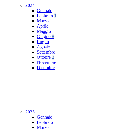
2024
Gennaio
Febbraio
1
Marzo
Aprile
Maggio
Giugno
8
Luglio
Agosto
Settembre
Ottobre
2
Novembre
Dicembre
2023
Gennaio
Febbraio
Marzo