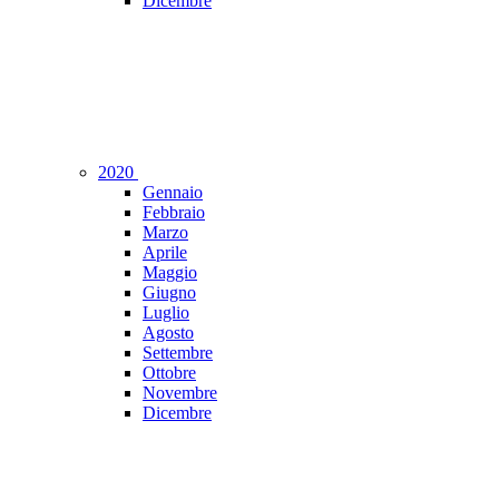
Dicembre
2020
Gennaio
Febbraio
Marzo
Aprile
Maggio
Giugno
Luglio
Agosto
Settembre
Ottobre
Novembre
Dicembre