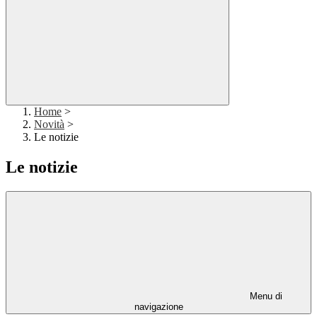
Home
>
Novità
>
Le notizie
Le notizie
Menu di
navigazione