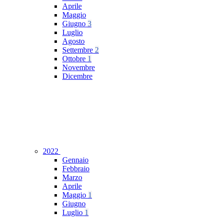
Aprile
Maggio
Giugno
3
Luglio
Agosto
Settembre
2
Ottobre
1
Novembre
Dicembre
2022
Gennaio
Febbraio
Marzo
Aprile
Maggio
1
Giugno
Luglio
1