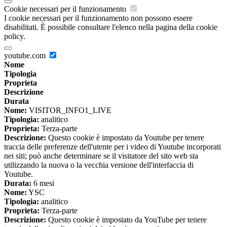
Cookie necessari per il funzionamento
I cookie necessari per il funzionamento non possono essere
disabilitati. È possibile consultare l'elenco nella pagina della cookie
policy.
youtube.com
Nome
Tipologia
Proprieta
Descrizione
Durata
Nome:
VISITOR_INFO1_LIVE
Tipologia:
analitico
Proprieta:
Terza-parte
Descrizione:
Questo cookie è impostato da Youtube per tenere
traccia delle preferenze dell'utente per i video di Youtube incorporati
nei siti; può anche determinare se il visitatore del sito web sta
utilizzando la nuova o la vecchia versione dell'interfaccia di
Youtube.
Durata:
6 mesi
Nome:
YSC
Tipologia:
analitico
Proprieta:
Terza-parte
Descrizione:
Questo cookie è impostato da YouTube per tenere