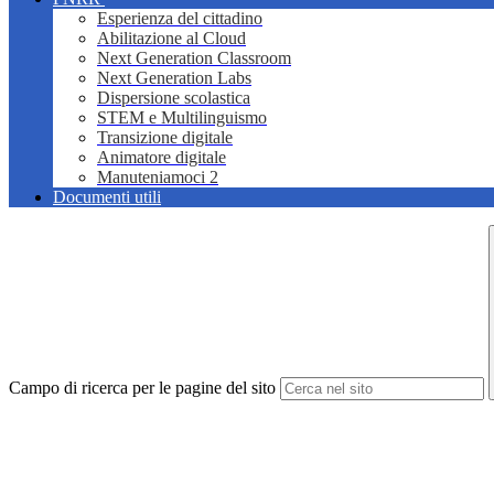
Esperienza del cittadino
Abilitazione al Cloud
Next Generation Classroom
Next Generation Labs
Dispersione scolastica
STEM e Multilinguismo
Transizione digitale
Animatore digitale
Manuteniamoci 2
Documenti utili
Campo di ricerca per le pagine del sito