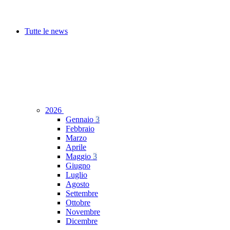
Tutte le news
2026
Gennaio
3
Febbraio
Marzo
Aprile
Maggio
3
Giugno
Luglio
Agosto
Settembre
Ottobre
Novembre
Dicembre