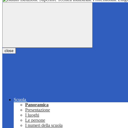
close
Scuola
Panoramica
Presentazione
I luoghi
Le persone
I numeri della scuola