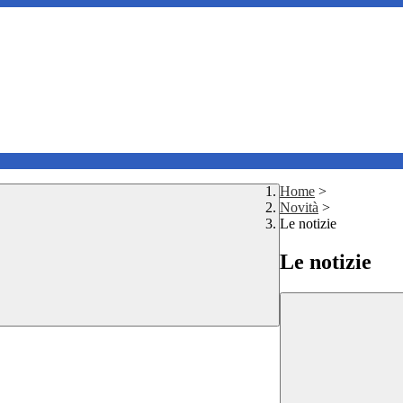
Home
>
Novità
>
Le notizie
Le notizie