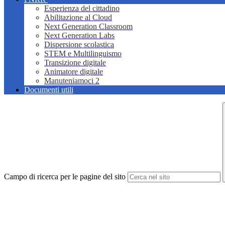
Esperienza del cittadino
Abilitazione al Cloud
Next Generation Classroom
Next Generation Labs
Dispersione scolastica
STEM e Multilinguismo
Transizione digitale
Animatore digitale
Manuteniamoci 2
Documenti utili
Campo di ricerca per le pagine del sito