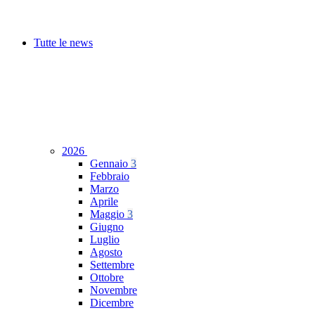
Tutte le news
2026
Gennaio
3
Febbraio
Marzo
Aprile
Maggio
3
Giugno
Luglio
Agosto
Settembre
Ottobre
Novembre
Dicembre