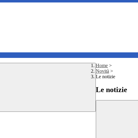
Home
>
Novità
>
Le notizie
Le notizie