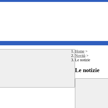
Home
>
Novità
>
Le notizie
Le notizie