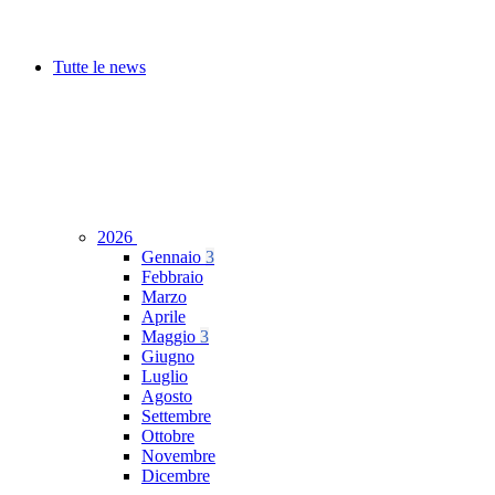
Tutte le news
2026
Gennaio
3
Febbraio
Marzo
Aprile
Maggio
3
Giugno
Luglio
Agosto
Settembre
Ottobre
Novembre
Dicembre