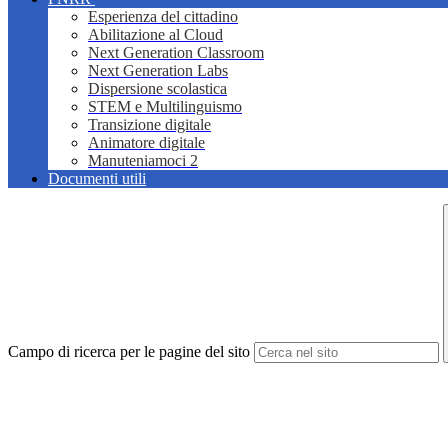
Esperienza del cittadino
Abilitazione al Cloud
Next Generation Classroom
Next Generation Labs
Dispersione scolastica
STEM e Multilinguismo
Transizione digitale
Animatore digitale
Manuteniamoci 2
Documenti utili
Campo di ricerca per le pagine del sito