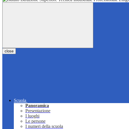
close
Scuola
Panoramica
Presentazione
I luoghi
Le persone
I numeri della scuola