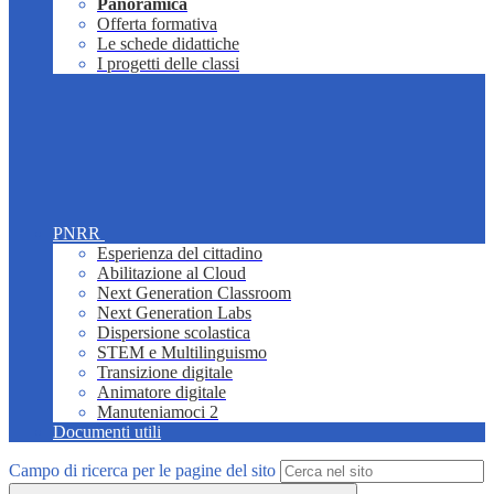
Panoramica
Offerta formativa
Le schede didattiche
I progetti delle classi
PNRR
Esperienza del cittadino
Abilitazione al Cloud
Next Generation Classroom
Next Generation Labs
Dispersione scolastica
STEM e Multilinguismo
Transizione digitale
Animatore digitale
Manuteniamoci 2
Documenti utili
Campo di ricerca per le pagine del sito