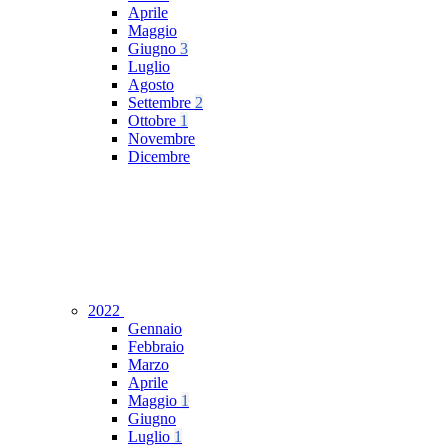
Aprile
Maggio
Giugno
3
Luglio
Agosto
Settembre
2
Ottobre
1
Novembre
Dicembre
2022
Gennaio
Febbraio
Marzo
Aprile
Maggio
1
Giugno
Luglio
1