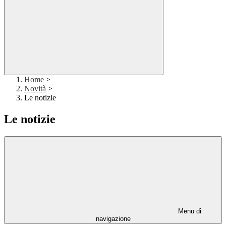
Home
>
Novità
>
Le notizie
Le notizie
Menu di
navigazione