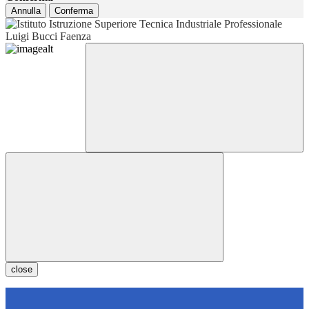
Annulla
Conferma
close