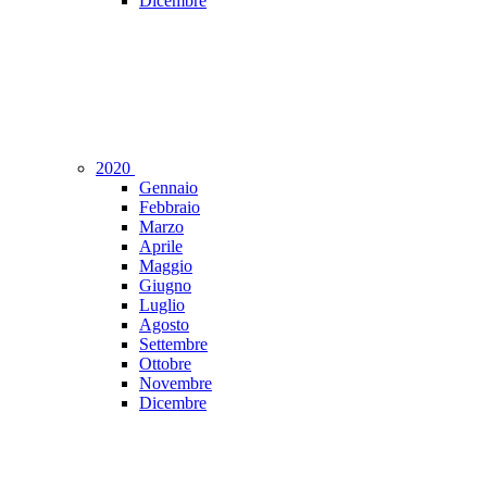
Dicembre
2020
Gennaio
Febbraio
Marzo
Aprile
Maggio
Giugno
Luglio
Agosto
Settembre
Ottobre
Novembre
Dicembre