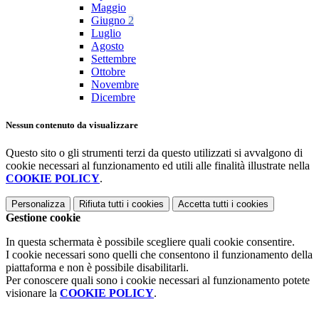
Maggio
Giugno
2
Luglio
Agosto
Settembre
Ottobre
Novembre
Dicembre
Nessun contenuto da visualizzare
Questo sito o gli strumenti terzi da questo utilizzati si avvalgono di
cookie necessari al funzionamento ed utili alle finalità illustrate nella
COOKIE POLICY
.
Personalizza
Rifiuta tutti
i cookies
Accetta tutti
i cookies
Gestione cookie
In questa schermata è possibile scegliere quali cookie consentire.
I cookie necessari sono quelli che consentono il funzionamento della
piattaforma e non è possibile disabilitarli.
Per conoscere quali sono i cookie necessari al funzionamento potete
visionare la
COOKIE POLICY
.