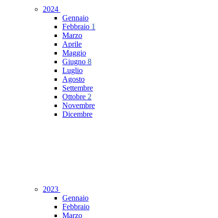
2024
Gennaio
Febbraio
1
Marzo
Aprile
Maggio
Giugno
8
Luglio
Agosto
Settembre
Ottobre
2
Novembre
Dicembre
2023
Gennaio
Febbraio
Marzo