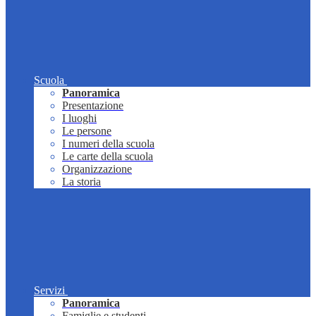
Scuola
Panoramica
Presentazione
I luoghi
Le persone
I numeri della scuola
Le carte della scuola
Organizzazione
La storia
Servizi
Panoramica
Famiglie e studenti