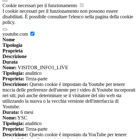
Cookie necessari per il funzionamento
I cookie necessari per il funzionamento non possono essere
disabilitati. È possibile consultare l'elenco nella pagina della cookie
policy.
youtube.com
Nome
Tipologia
Proprieta
Descrizione
Durata
Nome:
VISITOR_INFO1_LIVE
Tipologia:
analitico
Proprieta:
Terza-parte
Descrizione:
Questo cookie è impostato da Youtube per tenere
traccia delle preferenze dell'utente per i video di Youtube incorporati
nei siti; può anche determinare se il visitatore del sito web sta
utilizzando la nuova o la vecchia versione dell'interfaccia di
Youtube.
Durata:
6 mesi
Nome:
YSC
Tipologia:
analitico
Proprieta:
Terza-parte
Descrizione:
Questo cookie è impostato da YouTube per tenere