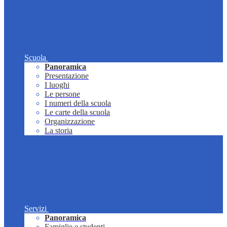
Scuola
Panoramica
Presentazione
I luoghi
Le persone
I numeri della scuola
Le carte della scuola
Organizzazione
La storia
Servizi
Panoramica
Famiglie e studenti