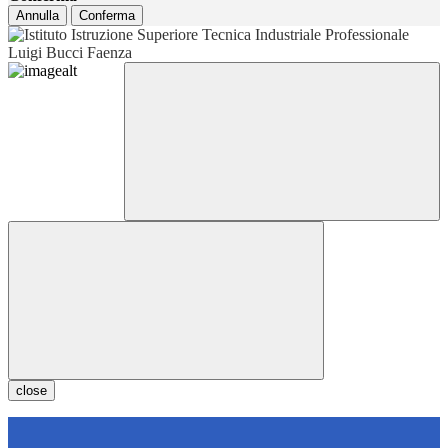
Annulla
Conferma
close