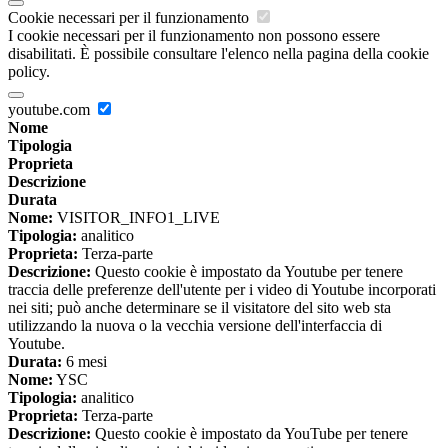
Cookie necessari per il funzionamento
I cookie necessari per il funzionamento non possono essere
disabilitati. È possibile consultare l'elenco nella pagina della cookie
policy.
youtube.com
Nome
Tipologia
Proprieta
Descrizione
Durata
Nome:
VISITOR_INFO1_LIVE
Tipologia:
analitico
Proprieta:
Terza-parte
Descrizione:
Questo cookie è impostato da Youtube per tenere
traccia delle preferenze dell'utente per i video di Youtube incorporati
nei siti; può anche determinare se il visitatore del sito web sta
utilizzando la nuova o la vecchia versione dell'interfaccia di
Youtube.
Durata:
6 mesi
Nome:
YSC
Tipologia:
analitico
Proprieta:
Terza-parte
Descrizione:
Questo cookie è impostato da YouTube per tenere