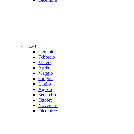
Dicembre
2020
Gennaio
Febbraio
Marzo
Aprile
Maggio
Giugno
Luglio
Agosto
Settembre
Ottobre
Novembre
Dicembre