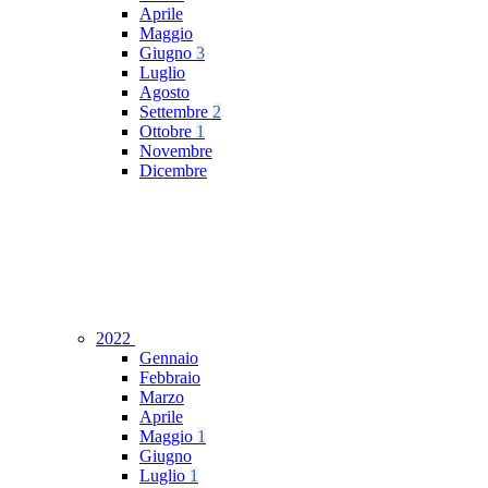
Aprile
Maggio
Giugno
3
Luglio
Agosto
Settembre
2
Ottobre
1
Novembre
Dicembre
2022
Gennaio
Febbraio
Marzo
Aprile
Maggio
1
Giugno
Luglio
1