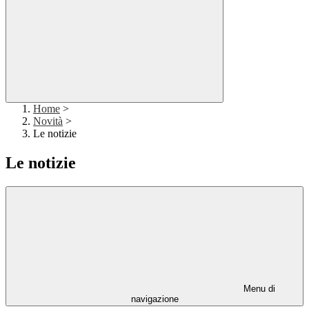
Home
>
Novità
>
Le notizie
Le notizie
Menu di
navigazione