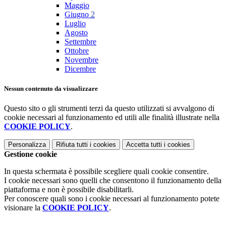
Maggio
Giugno
2
Luglio
Agosto
Settembre
Ottobre
Novembre
Dicembre
Nessun contenuto da visualizzare
Questo sito o gli strumenti terzi da questo utilizzati si avvalgono di
cookie necessari al funzionamento ed utili alle finalità illustrate nella
COOKIE POLICY
.
Personalizza
Rifiuta tutti
i cookies
Accetta tutti
i cookies
Gestione cookie
In questa schermata è possibile scegliere quali cookie consentire.
I cookie necessari sono quelli che consentono il funzionamento della
piattaforma e non è possibile disabilitarli.
Per conoscere quali sono i cookie necessari al funzionamento potete
visionare la
COOKIE POLICY
.