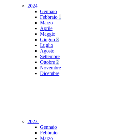
2024
Gennaio
Febbraio
1
Marzo
Aprile
Maggio
Giugno
8
Luglio
Agosto
Settembre
Ottobre
2
Novembre
Dicembre
2023
Gennaio
Febbraio
Marzo